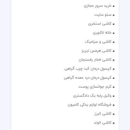
خرید سرور مجازی
سئو سایت
کاشی استخری
خانه لاکچری
کاشی و سرامیک
کاشی هرمس تبریز
کاشی فخار رفسنجان
کپسول درمان کبد چرب گیاهی
کپسول درمان درد معده گیاهی
کرم جوانسازی پوست
وکیل پایه یک دادگستری
فروشگاه لوازم یدکی کامیون
کاشی البرز
کاشی الوند