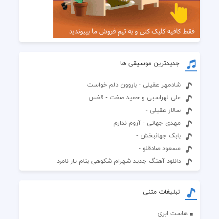
جدیدترین موسیقی ها
شادمهر عقیلی - باروون دلم خواست
علی لهراسبی و حمید صفت - قفس
سالار عقیلی -
مهدی جهانی - آروم ندارم
بابک جهانبخش -
مسعود صادقلو -
دانلود آهنگ جدید شهرام شکوهی بنام یار نامرد
تبلیغات متنی
هاست ابری