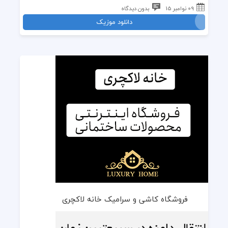
09 نوامبر 15
بدون دیدگاه
دانلود موزیک
فروشگاه کاشی و سرامیک خانه لاکچری