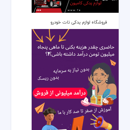
فروشگاه لوازم یدکی تات خودرو