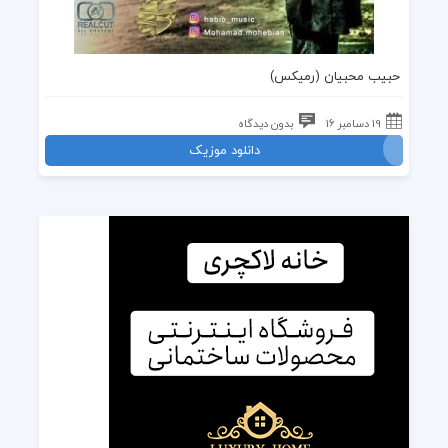
حبیب محبیان
(
رمیکس
)
19 دسامبر 16
بدون دیدگاه
دانلود موزیک