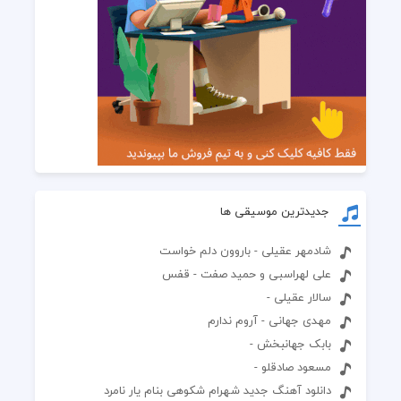
جدیدترین موسیقی ها
شادمهر عقیلی - باروون دلم خواست
علی لهراسبی و حمید صفت - قفس
سالار عقیلی -
مهدی جهانی - آروم ندارم
بابک جهانبخش -
مسعود صادقلو -
دانلود آهنگ جدید شهرام شکوهی بنام یار نامرد