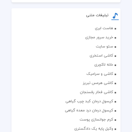
تبلیغات متنی
هاست ابری
خرید سرور مجازی
سئو سایت
کاشی استخری
خانه لاکچری
کاشی و سرامیک
کاشی هرمس تبریز
کاشی فخار رفسنجان
کپسول درمان کبد چرب گیاهی
کپسول درمان درد معده گیاهی
کرم جوانسازی پوست
وکیل پایه یک دادگستری