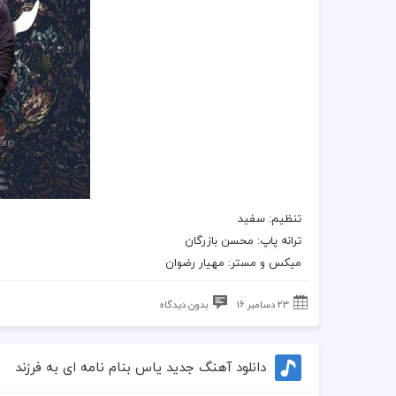
تنظیم:‌ سفید
ترانه
پاپ:‌ محسن بازرگان
میکس و مستر:‌ مهیار رضوان
23 دسامبر 16
بدون دیدگاه
دانلود آهنگ جدید یاس بنام نامه ای به فرزند