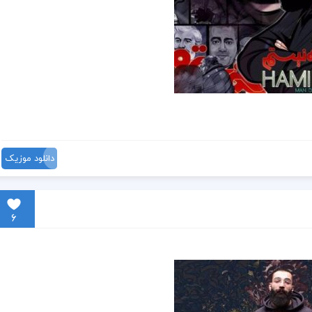
دانلود موزیک
6