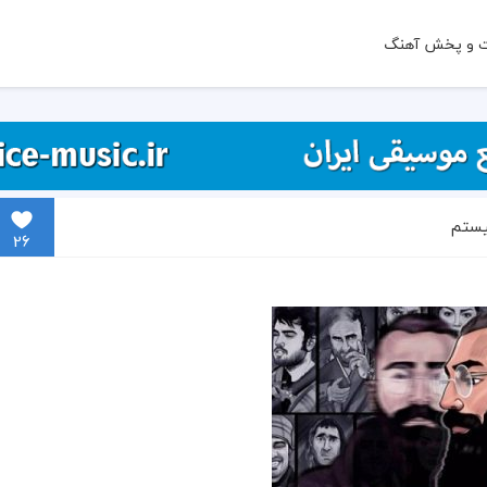
ت و پخش آهنگ
یستم
26