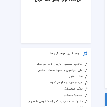
جدیدترین موسیقی ها
شادمهر عقیلی - باروون دلم خواست
علی لهراسبی و حمید صفت - قفس
سالار عقیلی -
مهدی جهانی - آروم ندارم
بابک جهانبخش -
مسعود صادقلو -
دانلود آهنگ جدید شهرام شکوهی بنام یار
نامرد