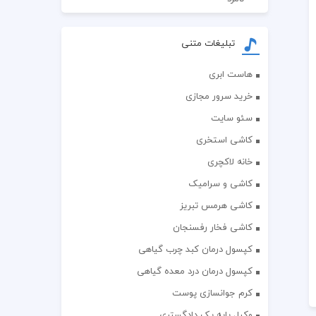
تبلیغات متنی
هاست ابری
خرید سرور مجازی
سئو سایت
کاشی استخری
خانه لاکچری
کاشی و سرامیک
کاشی هرمس تبریز
کاشی فخار رفسنجان
کپسول درمان کبد چرب گیاهی
کپسول درمان درد معده گیاهی
کرم جوانسازی پوست
وکیل پایه یک دادگستری