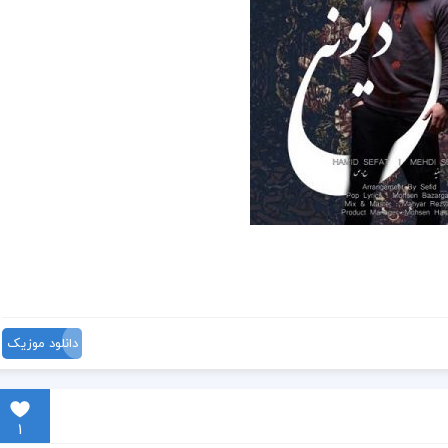
دانلود موزیک
1