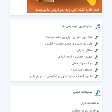
جدیدترین موسیقی ها
شادمهر عقیلی - باروون دلم خواست
علی لهراسبی و حمید صفت - قفس
سالار عقیلی -
مهدی جهانی - آروم ندارم
بابک جهانبخش -
مسعود صادقلو -
دانلود آهنگ جدید شهرام شکوهی بنام یار نامرد
تبلیغات متنی
هاست ابری
خرید سرور مجازی