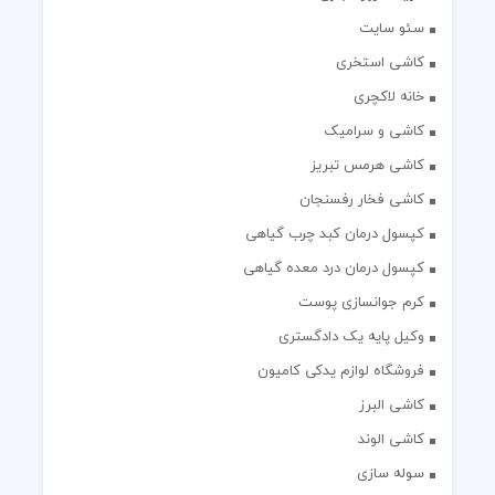
سئو سایت
کاشی استخری
خانه لاکچری
کاشی و سرامیک
کاشی هرمس تبریز
کاشی فخار رفسنجان
کپسول درمان کبد چرب گیاهی
کپسول درمان درد معده گیاهی
کرم جوانسازی پوست
وکیل پایه یک دادگستری
فروشگاه لوازم یدکی کامیون
کاشی البرز
کاشی الوند
سوله سازی