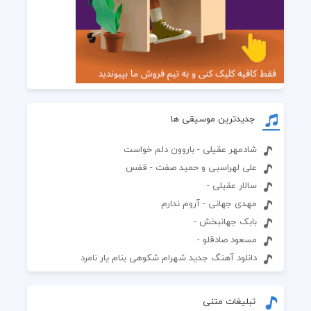
جدیدترین موسیقی ها
شادمهر عقیلی - باروون دلم خواست
علی لهراسبی و حمید صفت - قفس
سالار عقیلی -
مهدی جهانی - آروم ندارم
بابک جهانبخش -
مسعود صادقلو -
دانلود آهنگ جدید شهرام شکوهی بنام یار نامرد
تبلیغات متنی