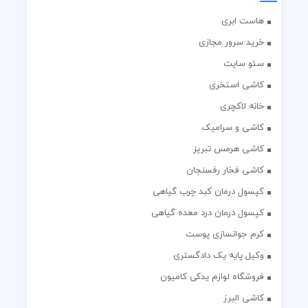
هاست ابری
خرید سرور مجازی
سئو سایت
کاشی استخری
خانه لاکچری
کاشی و سرامیک
کاشی هرمس تبریز
کاشی فخار رفسنجان
کپسول درمان کبد چرب گیاهی
کپسول درمان درد معده گیاهی
کرم جوانسازی پوست
وکیل پایه یک دادگستری
فروشگاه لوازم یدکی کامیون
کاشی البرز