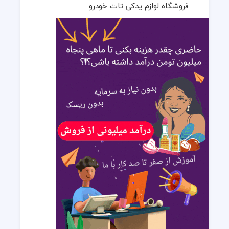
فروشگاه لوازم یدکی تات خودرو