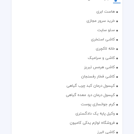
هاست ابری
خرید سرور مجازی
سئو سایت
کاشی استخری
خانه لاکچری
کاشی و سرامیک
کاشی هرمس تبریز
کاشی فخار رفسنجان
کپسول درمان کبد چرب گیاهی
کپسول درمان درد معده گیاهی
کرم جوانسازی پوست
وکیل پایه یک دادگستری
فروشگاه لوازم یدکی کامیون
کاشی البرز