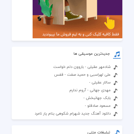
جدیدترین موسیقی ها
شادمهر عقیلی - باروون دلم خواست
علی لهراسبی و حمید صفت - قفس
سالار عقیلی -
مهدی جهانی - آروم ندارم
بابک جهانبخش -
مسعود صادقلو -
دانلود آهنگ جدید شهرام شکوهی بنام یار نامرد
تبلیغات متنی