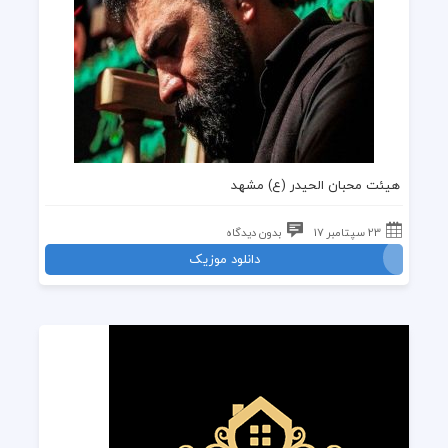
هیئت محبان الحیدر (ع) مشهد
23 سپتامبر 17
بدون دیدگاه
دانلود موزیک