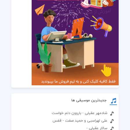
جدیدترین موسیقی ها
شادمهر عقیلی - باروون دلم خواست
علی لهراسبی و حمید صفت - قفس
سالار عقیلی -