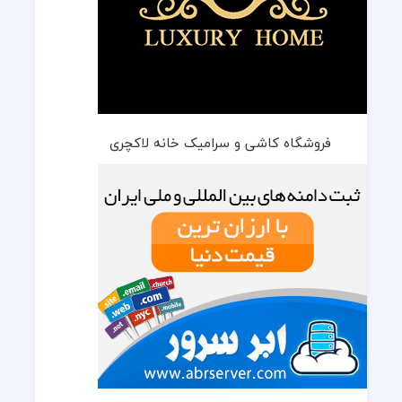
فروشگاه کاشی و سرامیک خانه لاکچری