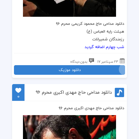
دانلود مداحی حاج محمود کریمی محرم ۹۶
هیئت رایه العباس (ع)
رزمندگان شمیرانات
شب چهارم اضافه گردید
23 سپتامبر 17
بدون دیدگاه
دانلود موزیک
دانلود مداحی حاج مهدی اکبری محرم ۹۶
0
دانلود مداحی حاج مهدی اکبری محرم ۹۶