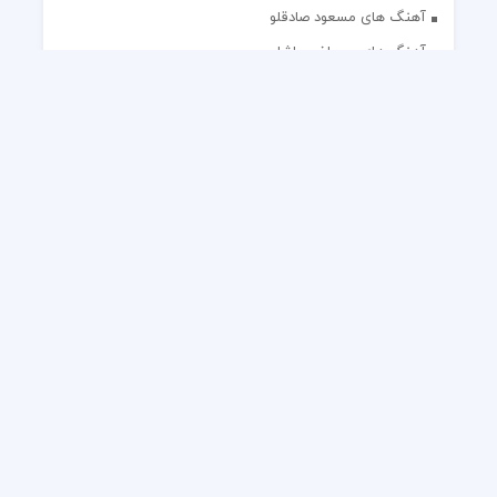
آهنگ های مسعود صادقلو
آهنگ های مصطفی پاشایی
آهنگ های مهدی جهانی
آهنگ های مهدی مقدم
آهنگ های مهدی یغمایی
آهنگ های مهران آتش
آهنگ های مهران مدیری
آهنگ های میثم ابراهیمی
آهنگ های همایون شجریان
آهنگ های یاس
تک آهنگ های ایرانی
دکلمه های منتخب
گلچین مداحی
گلچین مولودی