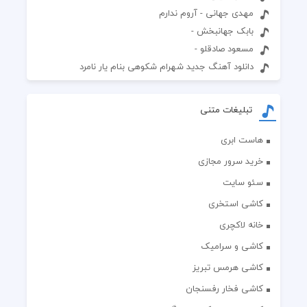
مهدی جهانی - آروم ندارم
بابک جهانبخش -
مسعود صادقلو -
دانلود آهنگ جدید شهرام شکوهی بنام یار نامرد
تبلیغات متنی
هاست ابری
خرید سرور مجازی
سئو سایت
کاشی استخری
خانه لاکچری
کاشی و سرامیک
کاشی هرمس تبریز
کاشی فخار رفسنجان