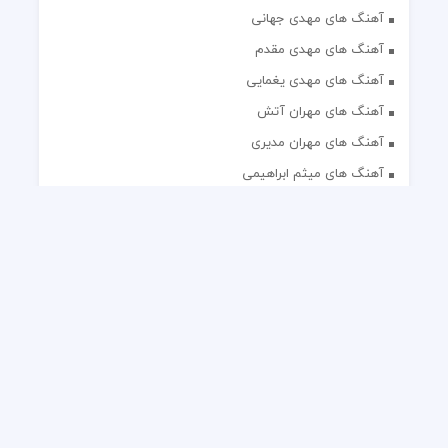
آهنگ های مهدی جهانی
آهنگ های مهدی مقدم
آهنگ های مهدی یغمایی
آهنگ های مهران آتش
آهنگ های مهران مدیری
آهنگ های میثم ابراهیمی
آهنگ های همایون شجریان
آهنگ های یاس
تک آهنگ های ایرانی
دکلمه های منتخب
گلچین مداحی
گلچین مولودی