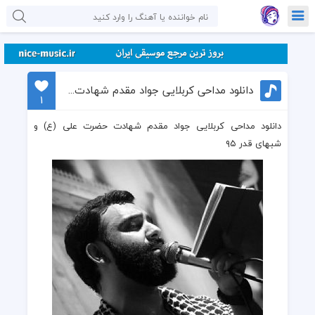
دانلود مداحی کربلایی جواد مقدم شهادت حضرت علی (ع) و شبهای قدر ۹۵
1
دانلود مداحی کربلایی جواد مقدم شهادت حضرت علی (ع) و
شبهای قدر ۹۵