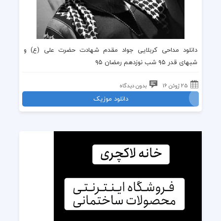
دانلود مداحی
کربلایی جواد مقدم
شهادت حضرت علی
(ع) و
شبهای قدر ۹۵
شب نوزدهم رمضان ۹۵
25 ژوئن 16
بدون دیدگاه
دانلود موزیک