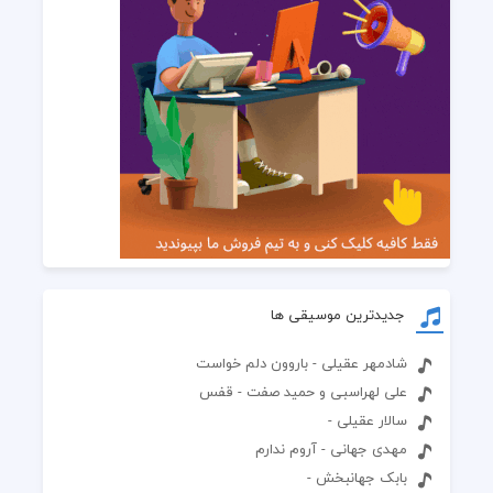
جدیدترین موسیقی ها
شادمهر عقیلی - باروون دلم خواست
علی لهراسبی و حمید صفت - قفس
سالار عقیلی -
مهدی جهانی - آروم ندارم
بابک جهانبخش -