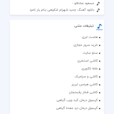
مسعود صادقلو -
دانلود آهنگ جدید شهرام شکوهی بنام یار نامرد
تبلیغات متنی
هاست ابری
خرید سرور مجازی
سئو سایت
کاشی استخری
خانه لاکچری
کاشی و سرامیک
کاشی هرمس تبریز
کاشی فخار رفسنجان
کپسول درمان کبد چرب گیاهی
کپسول درمان درد معده گیاهی