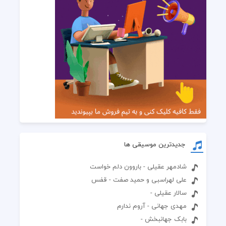
جدیدترین موسیقی ها
شادمهر عقیلی - باروون دلم خواست
علی لهراسبی و حمید صفت - قفس
سالار عقیلی -
مهدی جهانی - آروم ندارم
بابک جهانبخش -