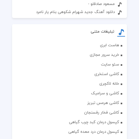
مسعود صادقلو -
دانلود آهنگ جدید شهرام شکوهی بنام یار نامرد
تبلیغات متنی
هاست ابری
خرید سرور مجازی
سئو سایت
کاشی استخری
خانه لاکچری
کاشی و سرامیک
کاشی هرمس تبریز
کاشی فخار رفسنجان
کپسول درمان کبد چرب گیاهی
کپسول درمان درد معده گیاهی