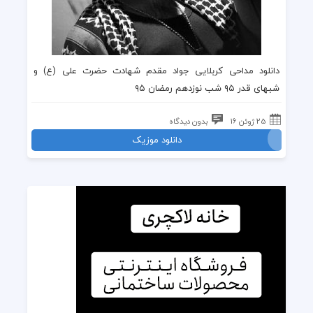
دانلود مداحی
کربلایی جواد مقدم
شهادت حضرت علی
(ع) و
شبهای قدر ۹۵
شب نوزدهم رمضان ۹۵
25 ژوئن 16
بدون دیدگاه
دانلود موزیک