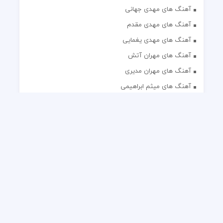
آهنگ های مهدی جهانی
آهنگ های مهدی مقدم
آهنگ های مهدی یغمایی
آهنگ های مهران آتش
آهنگ های مهران مدیری
آهنگ های میثم ابراهیمی
آهنگ های همایون شجریان
آهنگ های یاس
تک آهنگ های ایرانی
دکلمه های منتخب
گلچین مداحی
گلچین مولودی