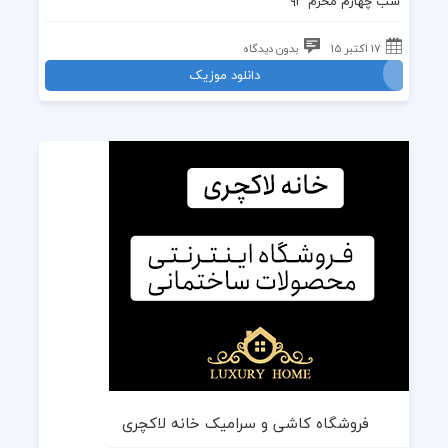
شب چهارم محرم ۹۳
17 اکتبر 15
بدون دیدگاه
دانلود موزیک
فروشگاه کاشی و سرامیک خانه لاکچری