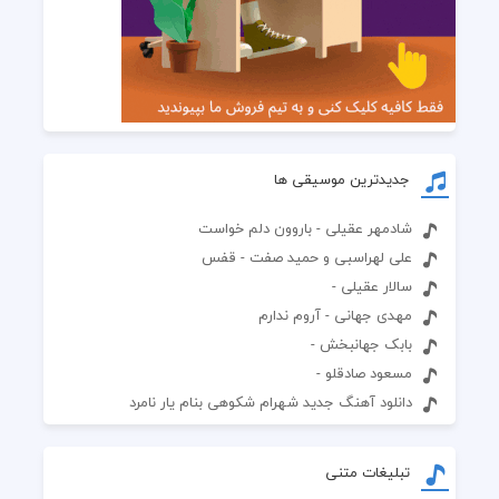
جدیدترین موسیقی ها
شادمهر عقیلی - باروون دلم خواست
علی لهراسبی و حمید صفت - قفس
سالار عقیلی -
مهدی جهانی - آروم ندارم
بابک جهانبخش -
مسعود صادقلو -
دانلود آهنگ جدید شهرام شکوهی بنام یار نامرد
تبلیغات متنی