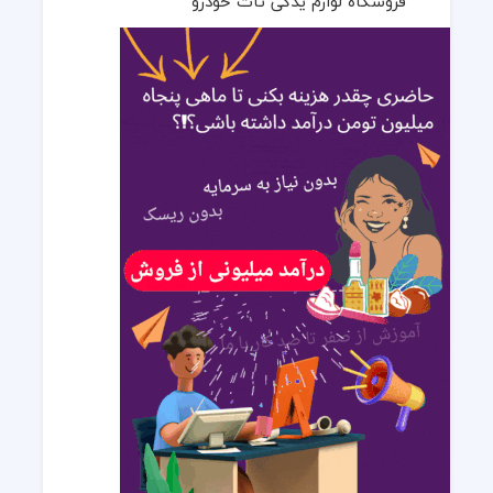
فروشگاه لوازم یدکی تات خودرو