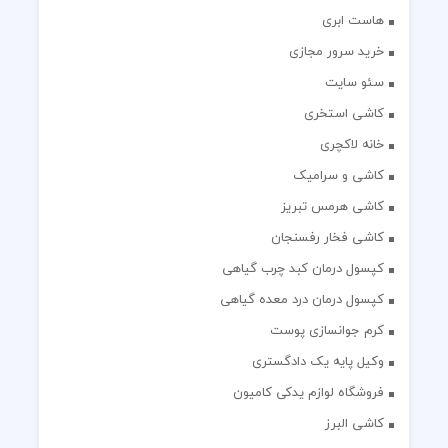
هاست ابری
خرید سرور مجازی
سئو سایت
کاشی استخری
خانه لاکچری
کاشی و سرامیک
کاشی هرمس تبریز
کاشی فخار رفسنجان
کپسول درمان کبد چرب گیاهی
کپسول درمان درد معده گیاهی
کرم جوانسازی پوست
وکیل پایه یک دادگستری
فروشگاه لوازم یدکی کامیون
کاشی البرز