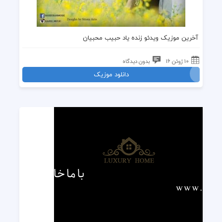
آخرین موزیک ویدئو
زنده یاد حبیب
محبیان
10 ژوئن 16
بدون دیدگاه
دانلود موزیک