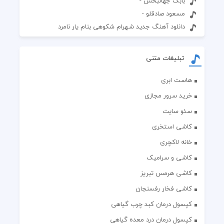
بابک جهانبخش -
مسعود صادقلو -
دانلود آهنگ جدید شهرام شکوهی بنام یار نامرد
تبلیغات متنی
هاست ابری
خرید سرور مجازی
سئو سایت
کاشی استخری
خانه لاکچری
کاشی و سرامیک
کاشی هرمس تبریز
کاشی فخار رفسنجان
کپسول درمان کبد چرب گیاهی
کپسول درمان درد معده گیاهی