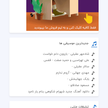
جدیدترین موسیقی ها
شادمهر عقیلی - باروون دلم خواست
علی لهراسبی و حمید صفت - قفس
سالار عقیلی -
مهدی جهانی - آروم ندارم
بابک جهانبخش -
مسعود صادقلو -
دانلود آهنگ جدید شهرام شکوهی بنام یار نامرد
تبلیغات متنی