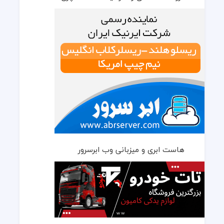
هاست ابری و میزبانی وب ابرسرور