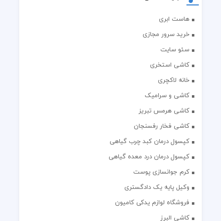
هاست ابری
خرید سرور مجازی
سئو سایت
کاشی استخری
خانه لاکچری
کاشی و سرامیک
کاشی هرمس تبریز
کاشی فخار رفسنجان
کپسول درمان کبد چرب گیاهی
کپسول درمان درد معده گیاهی
کرم جوانسازی پوست
وکیل پایه یک دادگستری
فروشگاه لوازم یدکی کامیون
کاشی البرز