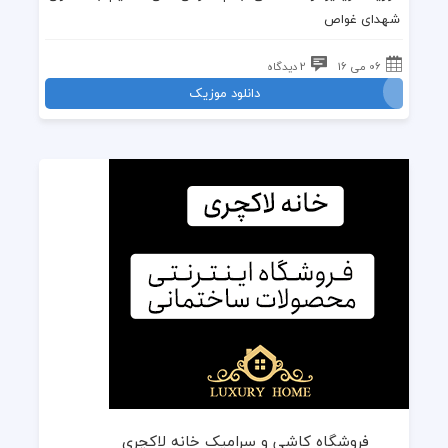
شهدای غواص
06 می 16
2 دیدگاه
دانلود موزیک
فروشگاه کاشی و سرامیک خانه لاکچری