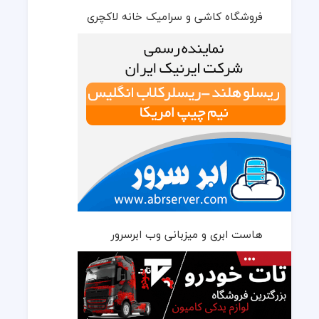
فروشگاه کاشی و سرامیک خانه لاکچری
هاست ابری و میزبانی وب ابرسرور