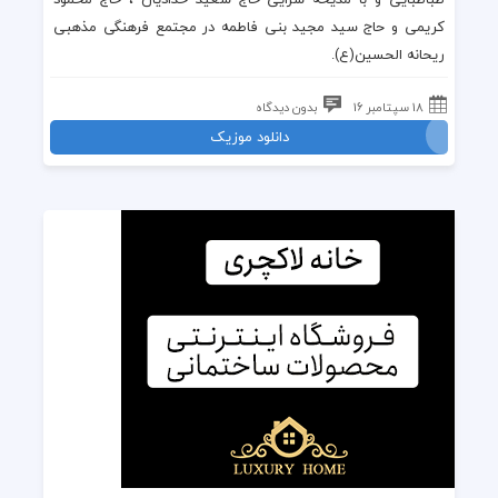
کریمی
و
حاج سید مجید بنی فاطمه
در
مجتمع فرهنگی مذهبی
ریحانه الحسین(ع)
.
18 سپتامبر 16
بدون دیدگاه
دانلود موزیک