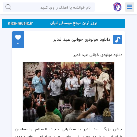
دانلود مولودی خوانی عید غدیر
0
دانلود مولودی خوانی عید غدیر
جشن بزرگ عید غدیر
با سخنرانی
حجت الاسلام والمسلمین
طباطبایی
و با مدیحه سرایی
حاج سعید حدادیان
،
حاج محمود