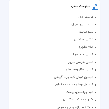
تبلیغات متنی
هاست ابری
خرید سرور مجازی
سئو سایت
کاشی استخری
خانه لاکچری
کاشی و سرامیک
کاشی هرمس تبریز
کاشی فخار رفسنجان
کپسول درمان کبد چرب گیاهی
کپسول درمان درد معده گیاهی
کرم جوانسازی پوست
وکیل پایه یک دادگستری
فروشگاه لوازم یدکی کامیون