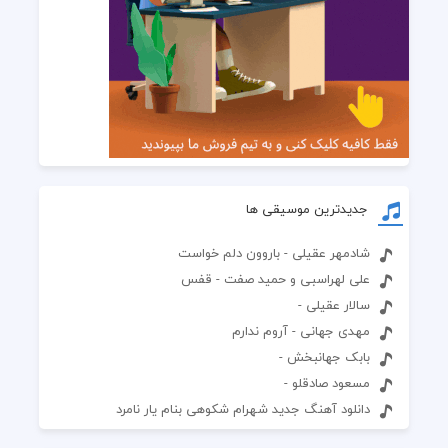
جدیدترین موسیقی ها
شادمهر عقیلی - باروون دلم خواست
علی لهراسبی و حمید صفت - قفس
سالار عقیلی -
مهدی جهانی - آروم ندارم
بابک جهانبخش -
مسعود صادقلو -
دانلود آهنگ جدید شهرام شکوهی بنام یار نامرد