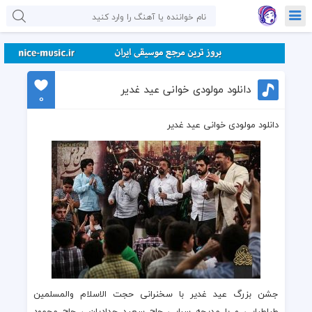
دانلود مولودی خوانی عید غدیر
0
دانلود مولودی خوانی عید غدیر
جشن بزرگ عید غدیر
با سخنرانی
حجت الاسلام والمسلمین
طباطبایی
و با مدیحه سرایی
حاج سعید حدادیان
،
حاج محمود