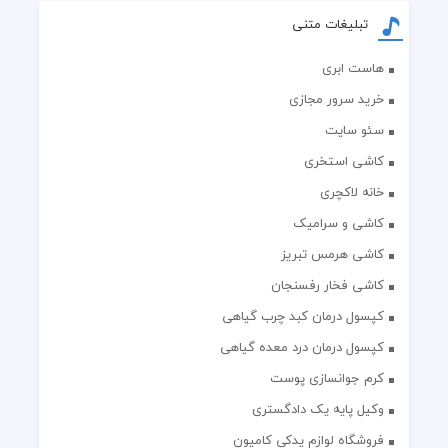
تبلیغات متنی
هاست ابری
خرید سرور مجازی
سئو سایت
کاشی استخری
خانه لاکچری
کاشی و سرامیک
کاشی هرمس تبریز
کاشی فخار رفسنجان
کپسول درمان کبد چرب گیاهی
کپسول درمان درد معده گیاهی
کرم جوانسازی پوست
وکیل پایه یک دادگستری
فروشگاه لوازم یدکی کامیون