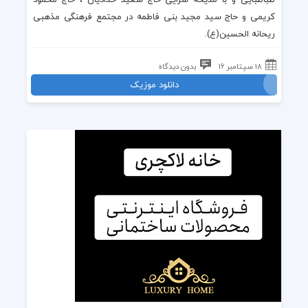
کریمی
و
حاج سید مجید بنی فاطمه
در
مجتمع فرهنگی مذهبی
ریحانه الحسین(ع)
.
18 سپتامبر 16
بدون دیدگاه
دانلود موزیک