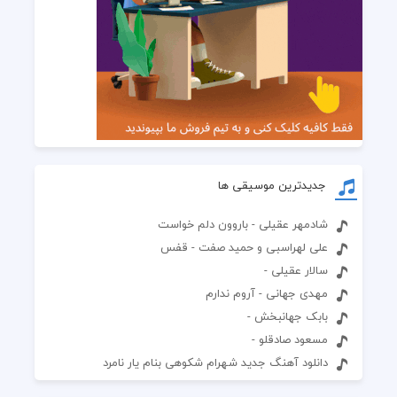
جدیدترین موسیقی ها
شادمهر عقیلی - باروون دلم خواست
علی لهراسبی و حمید صفت - قفس
سالار عقیلی -
مهدی جهانی - آروم ندارم
بابک جهانبخش -
مسعود صادقلو -
دانلود آهنگ جدید شهرام شکوهی بنام یار نامرد