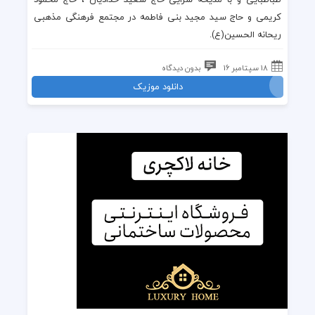
کریمی
و
حاج سید مجید بنی فاطمه
در
مجتمع فرهنگی مذهبی
ریحانه الحسین(ع)
.
18 سپتامبر 16
بدون دیدگاه
دانلود موزیک