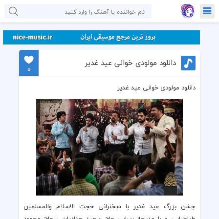
دانلود مولودی خوانی عید غدیر
0
دانلود مولودی خوانی عید غدیر
جشن بزرگ عید غدیر
با سخنرانی
حجت الاسلام والمسلمین
طباطبایی
و با مدیحه سرایی
حاج سعید حدادیان
،
حاج محمود