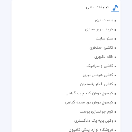
تبلیغات متنی
هاست ابری
خرید سرور مجازی
سئو سایت
کاشی استخری
خانه لاکچری
کاشی و سرامیک
کاشی هرمس تبریز
کاشی فخار رفسنجان
کپسول درمان کبد چرب گیاهی
کپسول درمان درد معده گیاهی
کرم جوانسازی پوست
وکیل پایه یک دادگستری
فروشگاه لوازم یدکی کامیون