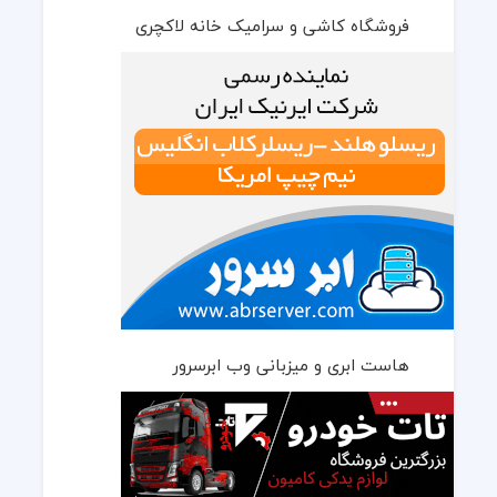
فروشگاه کاشی و سرامیک خانه لاکچری
هاست ابری و میزبانی وب ابرسرور