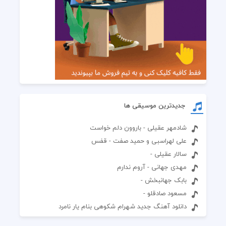
جدیدترین موسیقی ها
شادمهر عقیلی - باروون دلم خواست
علی لهراسبی و حمید صفت - قفس
سالار عقیلی -
مهدی جهانی - آروم ندارم
بابک جهانبخش -
مسعود صادقلو -
دانلود آهنگ جدید شهرام شکوهی بنام یار نامرد