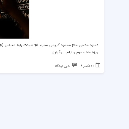
دانلود مداحی حاج محمود کریمی محرم ۹۵
هیئت رایه العباس (ع
ویژه ماه محرم و ایام سوگواری
09 اکتبر 16
بدون دیدگاه