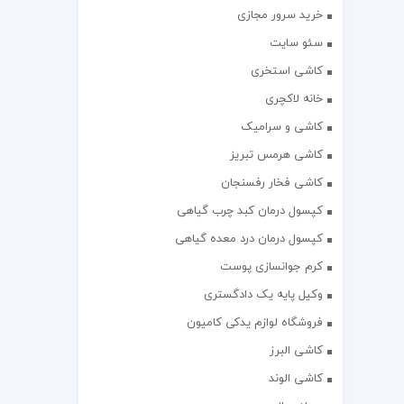
خرید سرور مجازی
سئو سایت
کاشی استخری
خانه لاکچری
کاشی و سرامیک
کاشی هرمس تبریز
کاشی فخار رفسنجان
کپسول درمان کبد چرب گیاهی
کپسول درمان درد معده گیاهی
کرم جوانسازی پوست
وکیل پایه یک دادگستری
فروشگاه لوازم یدکی کامیون
کاشی البرز
کاشی الوند