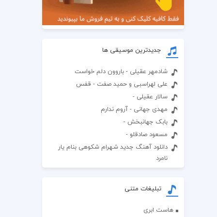
جدیدترین موسیقی ها
شادمهر عقیلی - باروون دلم خواست
علی لهراسبی و حمید صفت - قفس
سالار عقیلی -
مهدی جهانی - آروم ندارم
بابک جهانبخش -
مسعود صادقلو -
دانلود آهنگ جدید شهرام شکوهی بنام یار
نامرد
تبلیغات متنی
هاست ابری