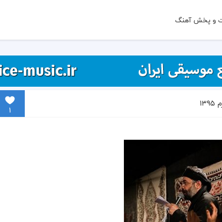
ت و پخش آهنگ
۱۳
1