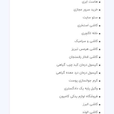
هاست ابری
خرید سرور مجازی
سئو سایت
کاشی استخری
خانه لاکچری
کاشی و سرامیک
کاشی هرمس تبریز
کاشی فخار رفسنجان
کپسول درمان کبد چرب گیاهی
کپسول درمان درد معده گیاهی
کرم جوانسازی پوست
وکیل پایه یک دادگستری
فروشگاه لوازم یدکی کامیون
کاشی البرز
کاشی الوند