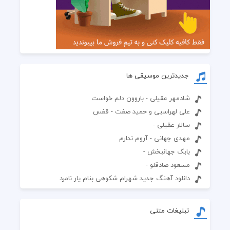
جدیدترین موسیقی ها
شادمهر عقیلی - باروون دلم خواست
علی لهراسبی و حمید صفت - قفس
سالار عقیلی -
مهدی جهانی - آروم ندارم
بابک جهانبخش -
مسعود صادقلو -
دانلود آهنگ جدید شهرام شکوهی بنام یار نامرد
تبلیغات متنی