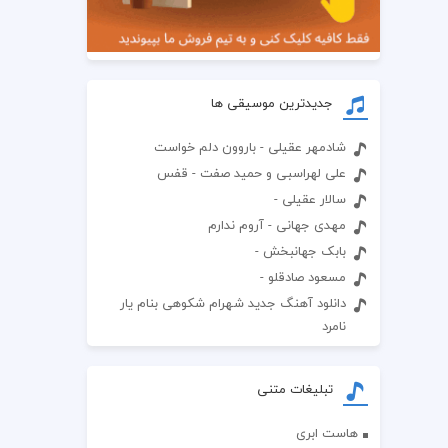
جدیدترین موسیقی ها
شادمهر عقیلی - باروون دلم خواست
علی لهراسبی و حمید صفت - قفس
سالار عقیلی -
مهدی جهانی - آروم ندارم
بابک جهانبخش -
مسعود صادقلو -
دانلود آهنگ جدید شهرام شکوهی بنام یار
نامرد
تبلیغات متنی
هاست ابری