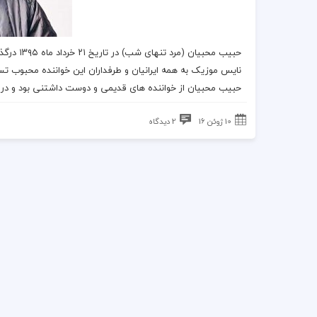
حبیب
محبیان (
مرد تنهای شب
) در تاریخ ۲۱ خرداد ماه ۱۳۹۵
درگ
نایس موزیک
به همه ایرانیان و طرفداران این
خواننده
محبوب تسل
حبیب محبیان
از
خواننده
های قدیمی و دوست داشتنی بود و در سن ۶۳ 
10 ژوئن 16
2 دیدگاه