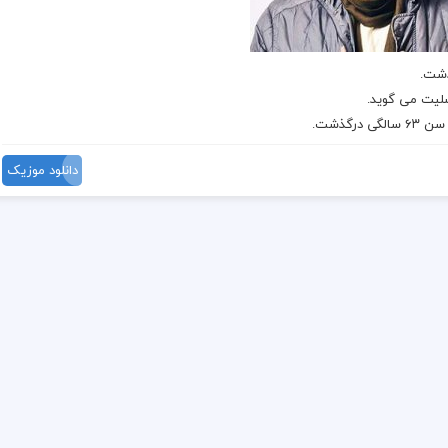
ذشت
.
یت می گوید.
سالگی
درگذشت
.
دانلود موزیک