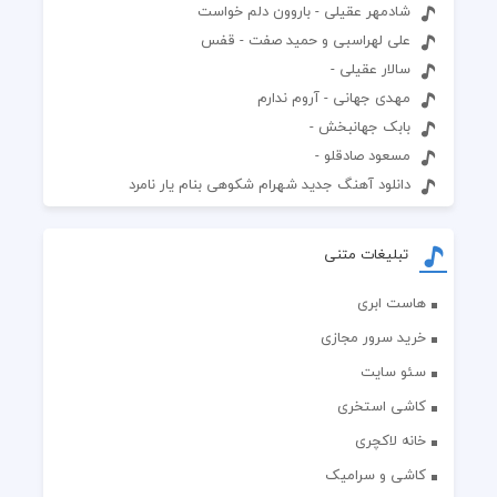
شادمهر عقیلی - باروون دلم خواست
علی لهراسبی و حمید صفت - قفس
سالار عقیلی -
مهدی جهانی - آروم ندارم
بابک جهانبخش -
مسعود صادقلو -
دانلود آهنگ جدید شهرام شکوهی بنام یار نامرد
تبلیغات متنی
هاست ابری
خرید سرور مجازی
سئو سایت
کاشی استخری
خانه لاکچری
کاشی و سرامیک