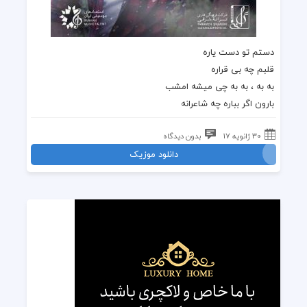
دستم تو دست یاره
قلبم چه بی قراره
به به ، به به چی میشه امشب
بارون اگر بباره چه شاعرانه
30 ژانویه 17
بدون دیدگاه
دانلود موزیک