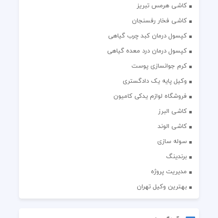
کاشی هرمس تبریز
کاشی فخار رفسنجان
کپسول درمان کبد چرب گیاهی
کپسول درمان درد معده گیاهی
کرم جوانسازی پوست
وکیل پایه یک دادگستری
فروشگاه لوازم یدکی کامیون
کاشی البرز
کاشی الوند
سوله سازی
برندینگ
مدیریت پروژه
بهترین وکیل تهران