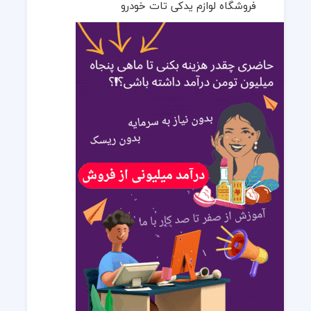
فروشگاه لوازم یدکی تات خودرو