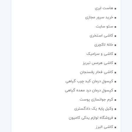
هاست ابری
خرید سرور مجازی
سئو سایت
کاشی استخری
خانه لاکچری
کاشی و سرامیک
کاشی هرمس تبریز
کاشی فخار رفسنجان
کپسول درمان کبد چرب گیاهی
کپسول درمان درد معده گیاهی
کرم جوانسازی پوست
وکیل پایه یک دادگستری
فروشگاه لوازم یدکی کامیون
کاشی البرز