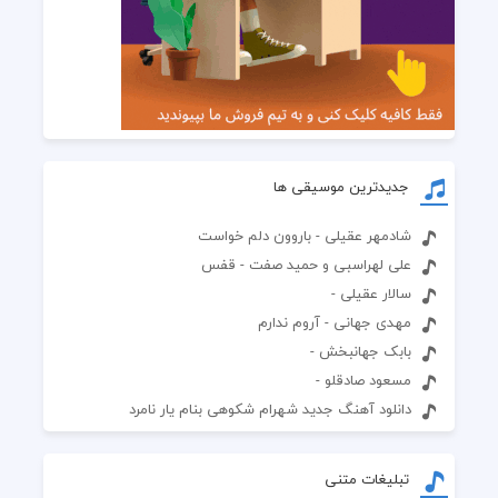
جدیدترین موسیقی ها
شادمهر عقیلی - باروون دلم خواست
علی لهراسبی و حمید صفت - قفس
سالار عقیلی -
مهدی جهانی - آروم ندارم
بابک جهانبخش -
مسعود صادقلو -
دانلود آهنگ جدید شهرام شکوهی بنام یار نامرد
تبلیغات متنی