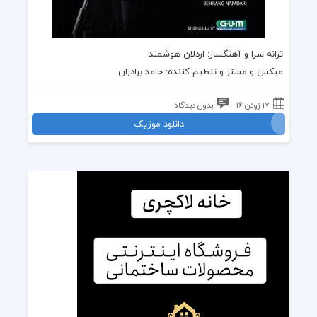
ترانه سرا و آهنگساز: اردلان هوشمند
میکس و مستر و تنظیم کننده: حامد برادران
17 ژوئن 16
بدون دیدگاه
دانلود موزیک