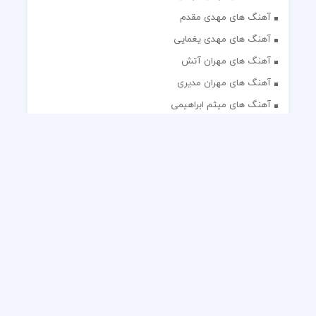
آهنگ های مهدی مقدم
آهنگ های مهدی یغمایی
آهنگ های مهران آتش
آهنگ های مهران مدیری
آهنگ های میثم ابراهیمی
آهنگ های همایون شجریان
آهنگ های یاس
تک آهنگ های ایرانی
دکلمه های منتخب
گلچین مداحی
گلچین مولودی