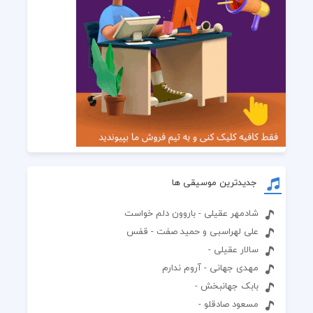
جدیدترین موسیقی ها
شادمهر عقیلی - باروون دلم خواست
علی لهراسبی و حمید صفت - قفس
سالار عقیلی -
مهدی جهانی - آروم ندارم
بابک جهانبخش -
مسعود صادقلو -