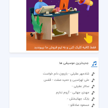
جدیدترین موسیقی ها
شادمهر عقیلی - باروون دلم خواست
علی لهراسبی و حمید صفت - قفس
سالار عقیلی -
مهدی جهانی - آروم ندارم
بابک جهانبخش -
مسعود صادقلو -