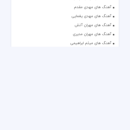
آهنگ های مهدی مقدم
آهنگ های مهدی یغمایی
آهنگ های مهران آتش
آهنگ های مهران مدیری
آهنگ های میثم ابراهیمی
آهنگ های همایون شجریان
آهنگ های یاس
تک آهنگ های ایرانی
دکلمه های منتخب
گلچین مداحی
گلچین مولودی