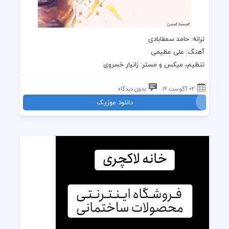
ترانه
: حامد سمقابادی
آهنگ
: علی عظیمی
تنظیم، میکس و مستر:
زانیار خسروی
02 آگوست 16
بدون دیدگاه
دانلود موزیک