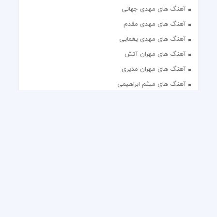
آهنگ های مهدی جهانی
آهنگ های مهدی مقدم
آهنگ های مهدی یغمایی
آهنگ های مهران آتش
آهنگ های مهران مدیری
آهنگ های میثم ابراهیمی
آهنگ های همایون شجریان
آهنگ های یاس
تک آهنگ های ایرانی
دکلمه های منتخب
گلچین مداحی
گلچین مولودی