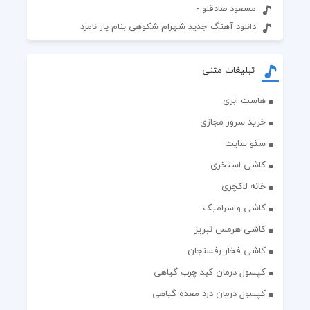
مسعود صادقلو -
دانلود آهنگ جدید شهرام شکوهی بنام یار نامرد
تبلیغات متنی
هاست ابری
خرید سرور مجازی
سئو سایت
کاشی استخری
خانه لاکچری
کاشی و سرامیک
کاشی هرمس تبریز
کاشی فخار رفسنجان
کپسول درمان کبد چرب گیاهی
کپسول درمان درد معده گیاهی