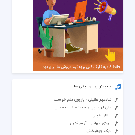
جدیدترین موسیقی ها
شادمهر عقیلی - باروون دلم خواست
علی لهراسبی و حمید صفت - قفس
سالار عقیلی -
مهدی جهانی - آروم ندارم
بابک جهانبخش -