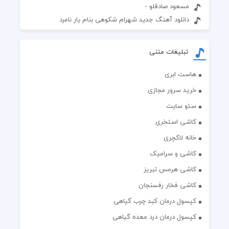
مسعود صادقلو -
دانلود آهنگ جدید شهرام شکوهی بنام یار نامرد
تبلیغات متنی
هاست ابری
خرید سرور مجازی
سئو سایت
کاشی استخری
خانه لاکچری
کاشی و سرامیک
کاشی هرمس تبریز
کاشی فخار رفسنجان
کپسول درمان کبد چرب گیاهی
کپسول درمان درد معده گیاهی