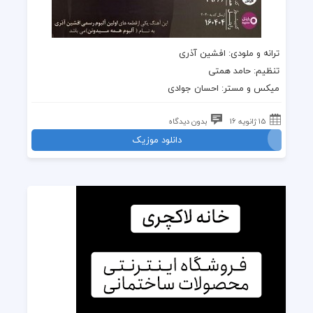
ترانه و ملودی: افشین آذری
تنظیم: حامد همتی
میکس و مستر: احسان جوادی
15 ژانویه 16
بدون دیدگاه
دانلود موزیک