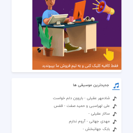
جدیدترین موسیقی ها
شادمهر عقیلی - باروون دلم خواست
علی لهراسبی و حمید صفت - قفس
سالار عقیلی -
مهدی جهانی - آروم ندارم
بابک جهانبخش -