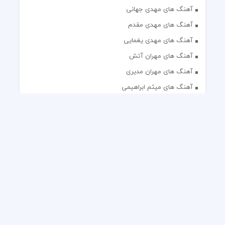
آهنگ های مهدی جهانی
آهنگ های مهدی مقدم
آهنگ های مهدی یغمایی
آهنگ های مهران آتش
آهنگ های مهران مدیری
آهنگ های میثم ابراهیمی
آهنگ های همایون شجریان
آهنگ های یاس
تک آهنگ های ایرانی
دکلمه های منتخب
گلچین مداحی
گلچین مولودی