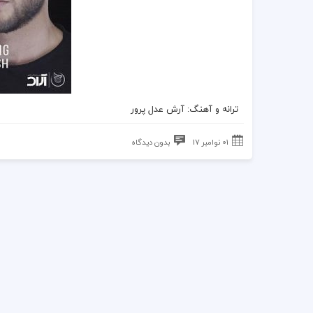
ترانه
و
آهنگ
: آرش عدل پرور
01 نوامبر 17
بدون دیدگاه