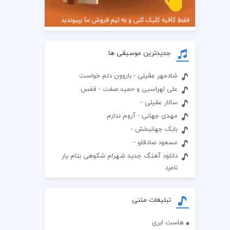
جدیدترین موسیقی ها
شادمهر عقیلی - باروون دلم خواست
علی لهراسبی و حمید صفت - قفس
سالار عقیلی -
مهدی جهانی - آروم ندارم
بابک جهانبخش -
مسعود صادقلو -
دانلود آهنگ جدید شهرام شکوهی بنام یار
نامرد
تبلیغات متنی
هاست ابری