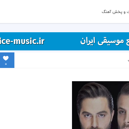
ت و پخش آهنگ
0