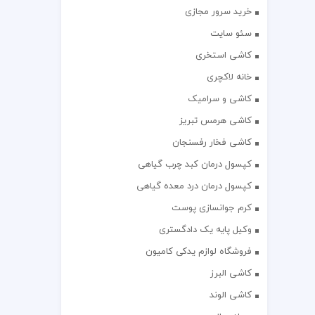
خرید سرور مجازی
سئو سایت
کاشی استخری
خانه لاکچری
کاشی و سرامیک
کاشی هرمس تبریز
کاشی فخار رفسنجان
کپسول درمان کبد چرب گیاهی
کپسول درمان درد معده گیاهی
کرم جوانسازی پوست
وکیل پایه یک دادگستری
فروشگاه لوازم یدکی کامیون
کاشی البرز
کاشی الوند