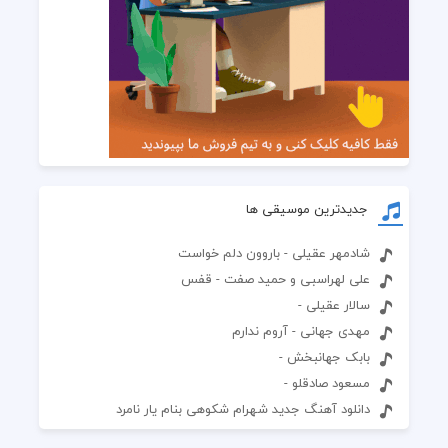
جدیدترین موسیقی ها
شادمهر عقیلی - باروون دلم خواست
علی لهراسبی و حمید صفت - قفس
سالار عقیلی -
مهدی جهانی - آروم ندارم
بابک جهانبخش -
مسعود صادقلو -
دانلود آهنگ جدید شهرام شکوهی بنام یار نامرد