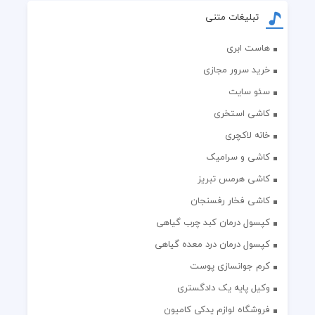
تبلیغات متنی
هاست ابری
خرید سرور مجازی
سئو سایت
کاشی استخری
خانه لاکچری
کاشی و سرامیک
کاشی هرمس تبریز
کاشی فخار رفسنجان
کپسول درمان کبد چرب گیاهی
کپسول درمان درد معده گیاهی
کرم جوانسازی پوست
وکیل پایه یک دادگستری
فروشگاه لوازم یدکی کامیون