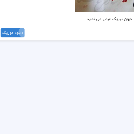
ن جهان تبریک عرض می نماید.
دانلود موزیک