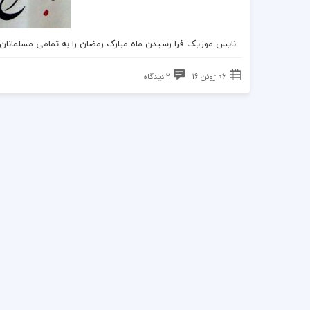
نایس موزیک
فرا رسیدن
ماه مبارک رمضان
را به تمامی مسلمانا
06 ژوئن 16
2 دیدگاه