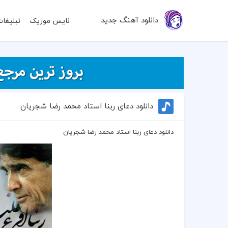
دانلود آهنگ جدید
نایس موزیک
تبلیغا
دانلود دعای ربنا استاد محمد رضا شجریان
دانلود دعای ربنا استاد محمد رضا شجریان