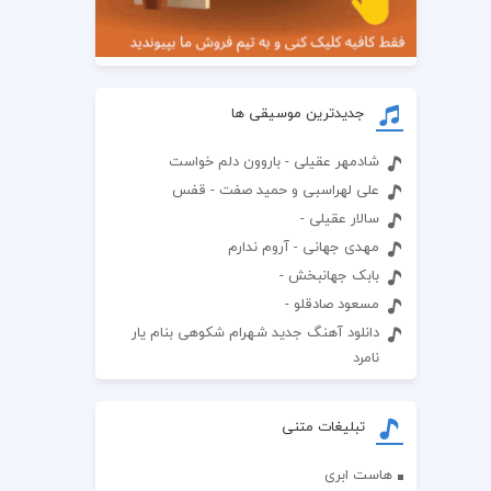
جدیدترین موسیقی ها
شادمهر عقیلی - باروون دلم خواست
علی لهراسبی و حمید صفت - قفس
سالار عقیلی -
مهدی جهانی - آروم ندارم
بابک جهانبخش -
مسعود صادقلو -
دانلود آهنگ جدید شهرام شکوهی بنام یار
نامرد
تبلیغات متنی
هاست ابری