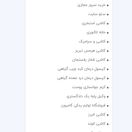
خرید سرور مجازی
سئو سایت
کاشی استخری
خانه لاکچری
کاشی و سرامیک
کاشی هرمس تبریز
کاشی فخار رفسنجان
کپسول درمان کبد چرب گیاهی
کپسول درمان درد معده گیاهی
کرم جوانسازی پوست
وکیل پایه یک دادگستری
فروشگاه لوازم یدکی کامیون
کاشی البرز
کاشی الوند