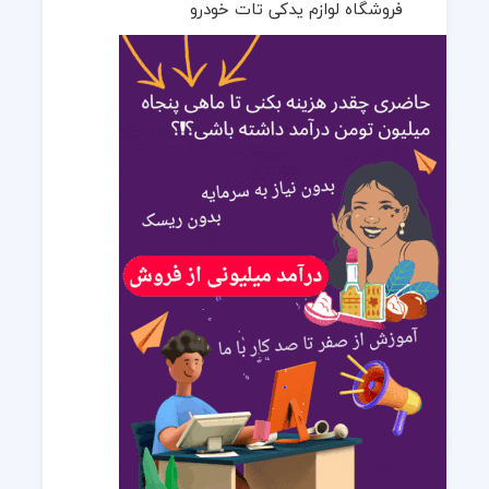
فروشگاه لوازم یدکی تات خودرو