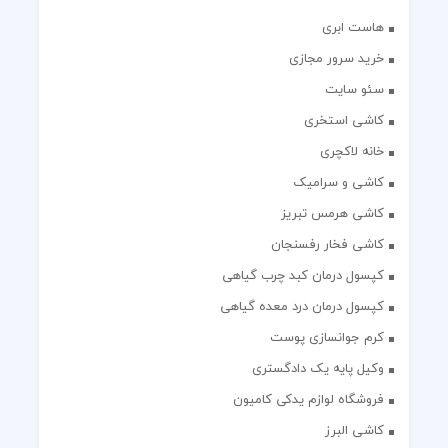
هاست ابری
خرید سرور مجازی
سئو سایت
کاشی استخری
خانه لاکچری
کاشی و سرامیک
کاشی هرمس تبریز
کاشی فخار رفسنجان
کپسول درمان کبد چرب گیاهی
کپسول درمان درد معده گیاهی
کرم جوانسازی پوست
وکیل پایه یک دادگستری
فروشگاه لوازم یدکی کامیون
کاشی البرز