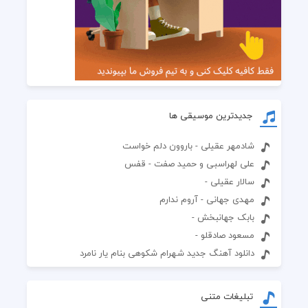
جدیدترین موسیقی ها
شادمهر عقیلی - باروون دلم خواست
علی لهراسبی و حمید صفت - قفس
سالار عقیلی -
مهدی جهانی - آروم ندارم
بابک جهانبخش -
مسعود صادقلو -
دانلود آهنگ جدید شهرام شکوهی بنام یار نامرد
تبلیغات متنی