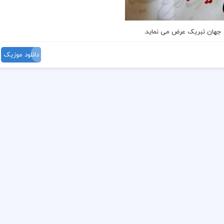
ن جهان تبریک عرض می نماید.
دانلود موزیک