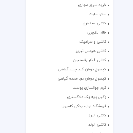
خرید سرور مجازی
سئو سایت
کاشی استخری
خانه لاکچری
کاشی و سرامیک
کاشی هرمس تبریز
کاشی فخار رفسنجان
کپسول درمان کبد چرب گیاهی
کپسول درمان درد معده گیاهی
کرم جوانسازی پوست
وکیل پایه یک دادگستری
فروشگاه لوازم یدکی کامیون
کاشی البرز
کاشی الوند