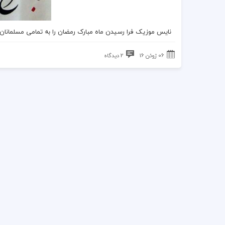
نایس موزیک
فرا رسیدن
ماه مبارک رمضان
را به تمامی مسلمانا
06 ژوئن 16
2 دیدگاه