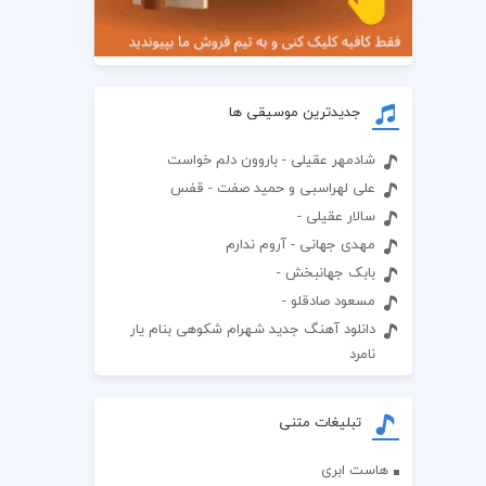
جدیدترین موسیقی ها
شادمهر عقیلی - باروون دلم خواست
علی لهراسبی و حمید صفت - قفس
سالار عقیلی -
مهدی جهانی - آروم ندارم
بابک جهانبخش -
مسعود صادقلو -
دانلود آهنگ جدید شهرام شکوهی بنام یار
نامرد
تبلیغات متنی
هاست ابری