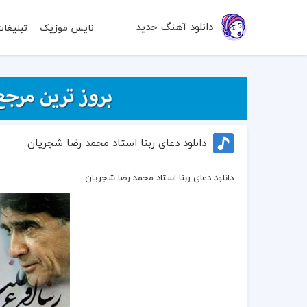
دانلود آهنگ جدید
نایس موزیک
تبلیغا
دانلود دعای ربنا استاد محمد رضا شجریان
دانلود دعای ربنا استاد محمد رضا شجریان