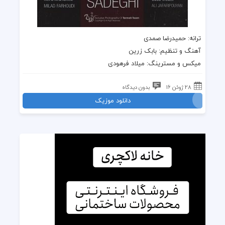
ترانه: حمیدرضا صمدی
آهنگ و تنظیم: بابک زرین
میکس و مسترینگ: میلاد فرهودی
28 ژوئن 16
بدون دیدگاه
دانلود موزیک