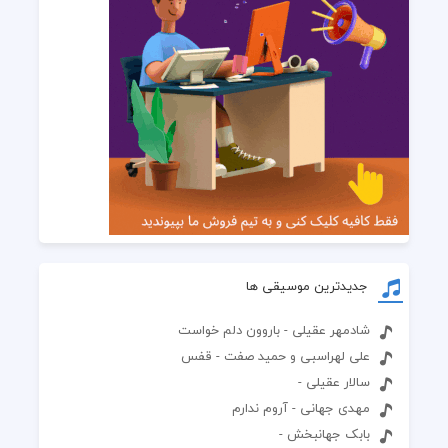
جدیدترین موسیقی ها
شادمهر عقیلی - باروون دلم خواست
علی لهراسبی و حمید صفت - قفس
سالار عقیلی -
مهدی جهانی - آروم ندارم
بابک جهانبخش -