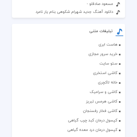
مسعود صادقلو -
دانلود آهنگ جدید شهرام شکوهی بنام یار نامرد
تبلیغات متنی
هاست ابری
خرید سرور مجازی
سئو سایت
کاشی استخری
خانه لاکچری
کاشی و سرامیک
کاشی هرمس تبریز
کاشی فخار رفسنجان
کپسول درمان کبد چرب گیاهی
کپسول درمان درد معده گیاهی