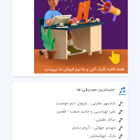
جدیدترین موسیقی ها
شادمهر عقیلی - باروون دلم خواست
علی لهراسبی و حمید صفت - قفس
سالار عقیلی -
مهدی جهانی - آروم ندارم
بابک جهانبخش -