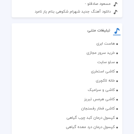
مسعود صادقلو -
دانلود آهنگ جدید شهرام شکوهی بنام یار نامرد
تبلیغات متنی
هاست ابری
خرید سرور مجازی
سئو سایت
کاشی استخری
خانه لاکچری
کاشی و سرامیک
کاشی هرمس تبریز
کاشی فخار رفسنجان
کپسول درمان کبد چرب گیاهی
کپسول درمان درد معده گیاهی