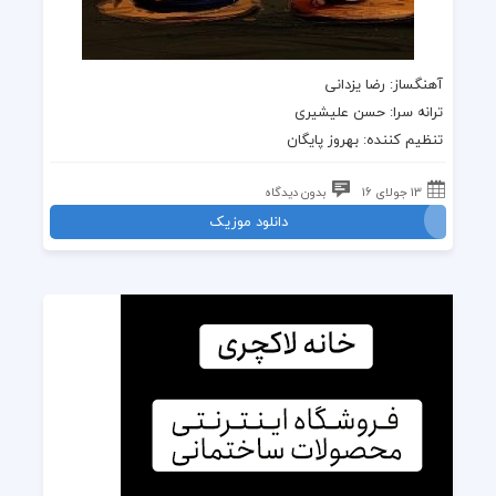
آهنگساز:
رضا یزدانی
ترانه سرا: حسن علیشیری
تنظیم کننده: بهروز پایگان
13 جولای 16
بدون دیدگاه
دانلود موزیک