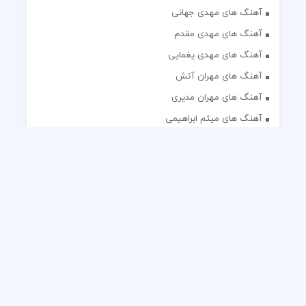
آهنگ های مهدی جهانی
آهنگ های مهدی مقدم
آهنگ های مهدی یغمایی
آهنگ های مهران آتش
آهنگ های مهران مدیری
آهنگ های میثم ابراهیمی
آهنگ های همایون شجریان
آهنگ های یاس
تک آهنگ های ایرانی
دکلمه های منتخب
گلچین مداحی
گلچین مولودی