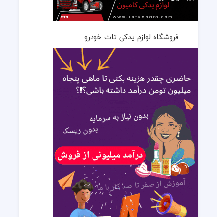
فروشگاه لوازم یدکی تات خودرو