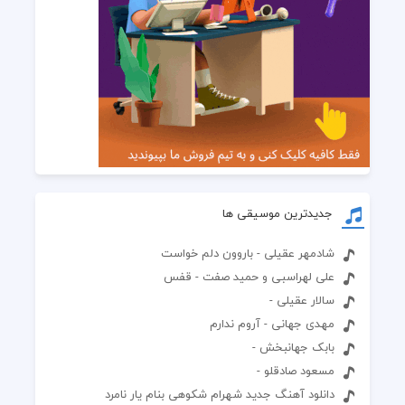
جدیدترین موسیقی ها
شادمهر عقیلی - باروون دلم خواست
علی لهراسبی و حمید صفت - قفس
سالار عقیلی -
مهدی جهانی - آروم ندارم
بابک جهانبخش -
مسعود صادقلو -
دانلود آهنگ جدید شهرام شکوهی بنام یار نامرد