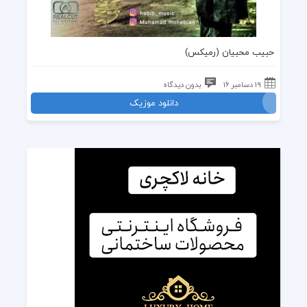
حبیب محبیان
(
رمیکس
)
19 دسامبر 16
بدون دیدگاه
دانلود موزیک