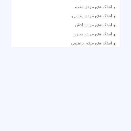
آهنگ های مهدی مقدم
آهنگ های مهدی یغمایی
آهنگ های مهران آتش
آهنگ های مهران مدیری
آهنگ های میثم ابراهیمی
آهنگ های همایون شجریان
آهنگ های یاس
تک آهنگ های ایرانی
دکلمه های منتخب
گلچین مداحی
گلچین مولودی