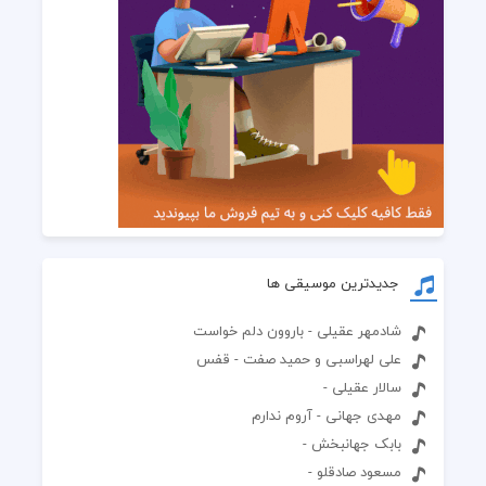
جدیدترین موسیقی ها
شادمهر عقیلی - باروون دلم خواست
علی لهراسبی و حمید صفت - قفس
سالار عقیلی -
مهدی جهانی - آروم ندارم
بابک جهانبخش -
مسعود صادقلو -