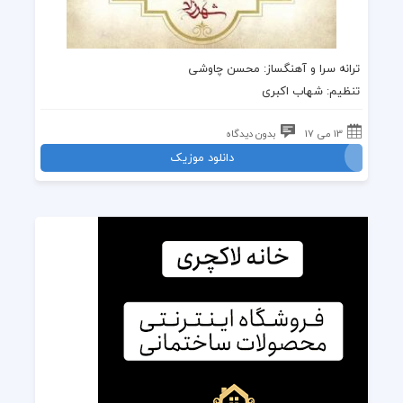
ترانه
سرا و آهنگساز:
محسن چاوشی
تنظیم: شهاب اکبری
13 می 17
بدون دیدگاه
دانلود موزیک