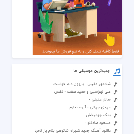
جدیدترین موسیقی ها
شادمهر عقیلی - باروون دلم خواست
علی لهراسبی و حمید صفت - قفس
سالار عقیلی -
مهدی جهانی - آروم ندارم
بابک جهانبخش -
مسعود صادقلو -
دانلود آهنگ جدید شهرام شکوهی بنام یار نامرد