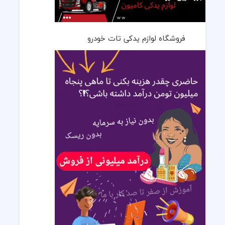
فروشگاه لوازم یدکی تات خودرو