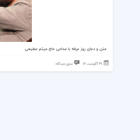
متن و دعای روز عرفه
با مداحی حاج میثم مطیعی
31 آگوست 17
بدون دیدگاه