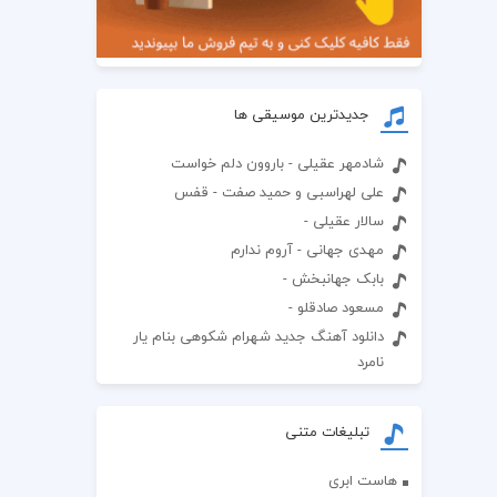
جدیدترین موسیقی ها
شادمهر عقیلی - باروون دلم خواست
علی لهراسبی و حمید صفت - قفس
سالار عقیلی -
مهدی جهانی - آروم ندارم
بابک جهانبخش -
مسعود صادقلو -
دانلود آهنگ جدید شهرام شکوهی بنام یار
نامرد
تبلیغات متنی
هاست ابری