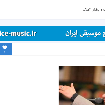
ت و پخش آهنگ
1