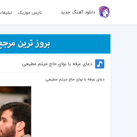
دانلود آهنگ جدید
نایس موزیک
تبلیغا
دعای عرفه با نوای حاج میثم مطیعی
دعای عرفه با نوای حاج میثم مطیعی