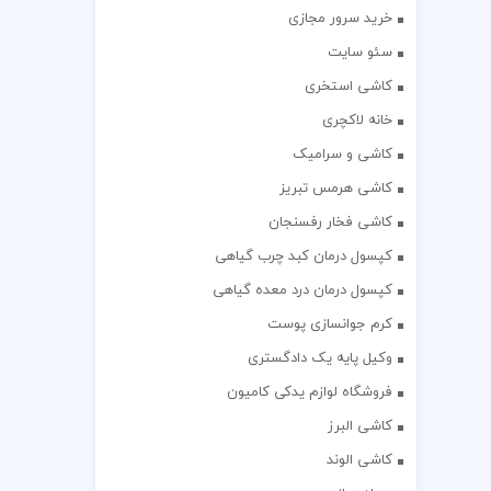
خرید سرور مجازی
سئو سایت
کاشی استخری
خانه لاکچری
کاشی و سرامیک
کاشی هرمس تبریز
کاشی فخار رفسنجان
کپسول درمان کبد چرب گیاهی
کپسول درمان درد معده گیاهی
کرم جوانسازی پوست
وکیل پایه یک دادگستری
فروشگاه لوازم یدکی کامیون
کاشی البرز
کاشی الوند