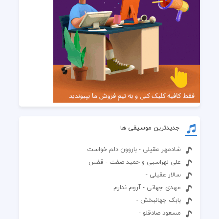
جدیدترین موسیقی ها
شادمهر عقیلی - باروون دلم خواست
علی لهراسبی و حمید صفت - قفس
سالار عقیلی -
مهدی جهانی - آروم ندارم
بابک جهانبخش -
مسعود صادقلو -