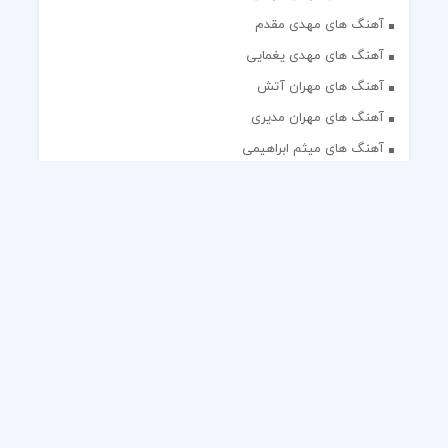
آهنگ های مهدی مقدم
آهنگ های مهدی یغمایی
آهنگ های مهران آتش
آهنگ های مهران مدیری
آهنگ های میثم ابراهیمی
آهنگ های همایون شجریان
آهنگ های یاس
تک آهنگ های ایرانی
دکلمه های منتخب
گلچین مداحی
گلچین مولودی