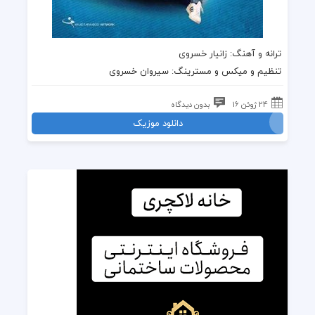
ترانه و آهنگ: زانیار خسروی
تنظیم و میکس و مسترینگ: سیروان خسروی
24 ژوئن 16
بدون دیدگاه
دانلود موزیک