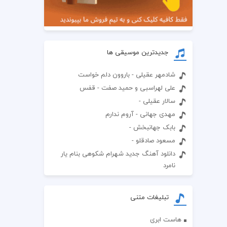
جدیدترین موسیقی ها
شادمهر عقیلی - باروون دلم خواست
علی لهراسبی و حمید صفت - قفس
سالار عقیلی -
مهدی جهانی - آروم ندارم
بابک جهانبخش -
مسعود صادقلو -
دانلود آهنگ جدید شهرام شکوهی بنام یار
نامرد
تبلیغات متنی
هاست ابری