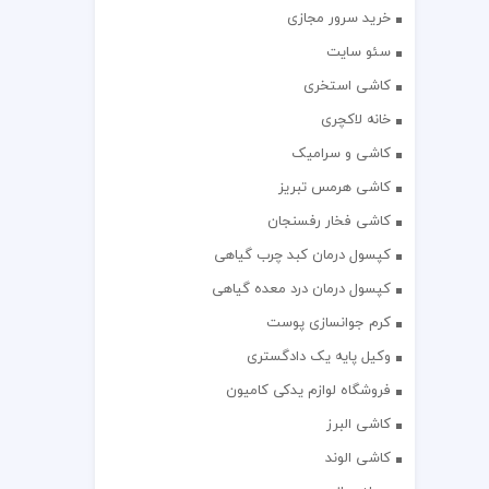
خرید سرور مجازی
سئو سایت
کاشی استخری
خانه لاکچری
کاشی و سرامیک
کاشی هرمس تبریز
کاشی فخار رفسنجان
کپسول درمان کبد چرب گیاهی
کپسول درمان درد معده گیاهی
کرم جوانسازی پوست
وکیل پایه یک دادگستری
فروشگاه لوازم یدکی کامیون
کاشی البرز
کاشی الوند