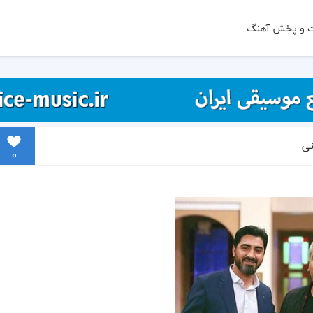
ت و پخش آهنگ
نی
0