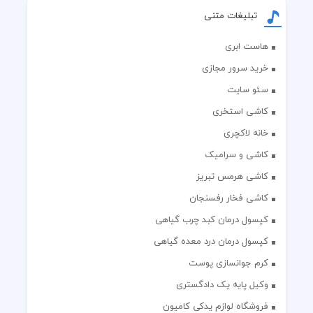
تبلیغات متنی
هاست ابری
خرید سرور مجازی
سئو سایت
کاشی استخری
خانه لاکچری
کاشی و سرامیک
کاشی هرمس تبریز
کاشی فخار رفسنجان
کپسول درمان کبد چرب گیاهی
کپسول درمان درد معده گیاهی
کرم جوانسازی پوست
وکیل پایه یک دادگستری
فروشگاه لوازم یدکی کامیون