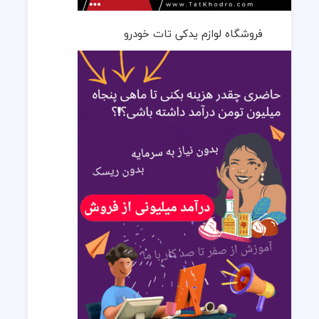
فروشگاه لوازم یدکی تات خودرو