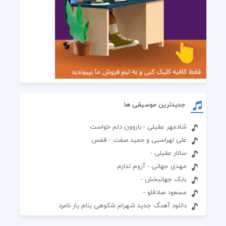
جدیدترین موسیقی ها
شادمهر عقیلی - باروون دلم خواست
علی لهراسبی و حمید صفت - قفس
سالار عقیلی -
مهدی جهانی - آروم ندارم
بابک جهانبخش -
مسعود صادقلو -
دانلود آهنگ جدید شهرام شکوهی بنام یار نامرد