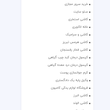
خرید سرور مجازی
سئو سایت
کاشی استخری
خانه لاکچری
کاشی و سرامیک
کاشی هرمس تبریز
کاشی فخار رفسنجان
کپسول درمان کبد چرب گیاهی
کپسول درمان درد معده گیاهی
کرم جوانسازی پوست
وکیل پایه یک دادگستری
فروشگاه لوازم یدکی کامیون
کاشی البرز
کاشی الوند