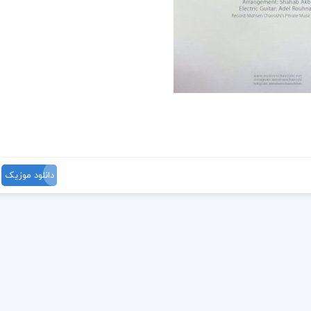
دانلود موزیک