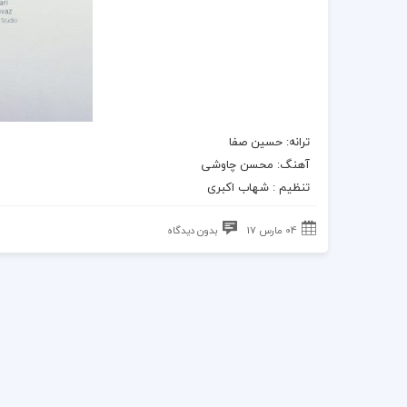
ترانه
: حسین صفا
آهنگ
:
محسن چاوشی
تنظیم : شهاب اکبرى
04 مارس 17
بدون دیدگاه