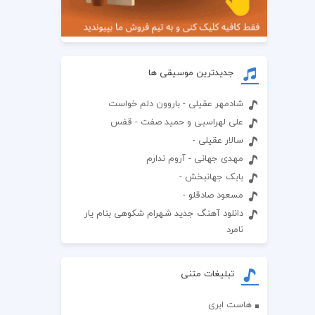
جدیدترین موسیقی ها
شادمهر عقیلی - باروون دلم خواست
علی لهراسبی و حمید صفت - قفس
سالار عقیلی -
مهدی جهانی - آروم ندارم
بابک جهانبخش -
مسعود صادقلو -
دانلود آهنگ جدید شهرام شکوهی بنام یار
نامرد
تبلیغات متنی
هاست ابری