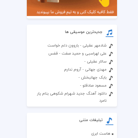
جدیدترین موسیقی ها
شادمهر عقیلی - باروون دلم خواست
علی لهراسبی و حمید صفت - قفس
سالار عقیلی -
مهدی جهانی - آروم ندارم
بابک جهانبخش -
مسعود صادقلو -
دانلود آهنگ جدید شهرام شکوهی بنام یار
نامرد
تبلیغات متنی
هاست ابری