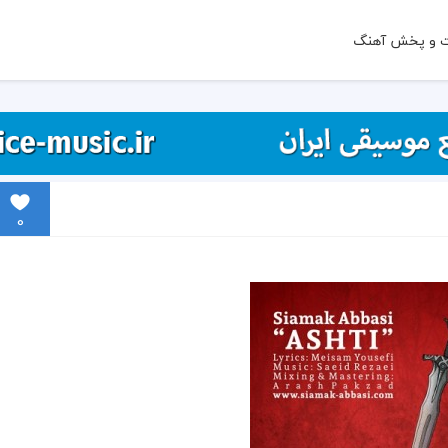
ت و پخش آهنگ
0