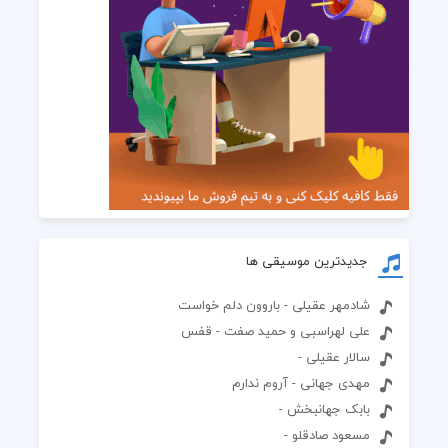
جدیدترین موسیقی ها
شادمهر عقیلی - باروون دلم خواست
علی لهراسبی و حمید صفت - قفس
سالار عقیلی -
مهدی جهانی - آروم ندارم
بابک جهانبخش -
مسعود صادقلو -