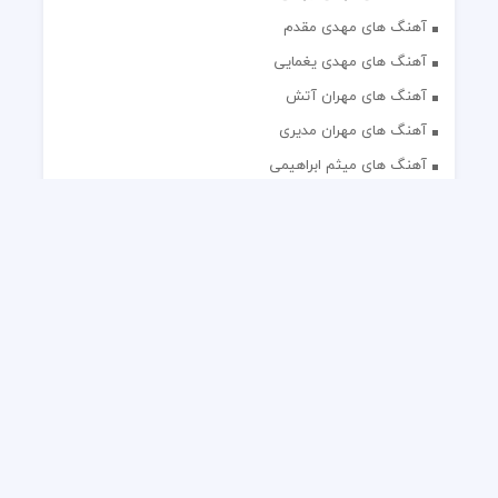
آهنگ های مهدی مقدم
آهنگ های مهدی یغمایی
آهنگ های مهران آتش
آهنگ های مهران مدیری
آهنگ های میثم ابراهیمی
آهنگ های همایون شجریان
آهنگ های یاس
تک آهنگ های ایرانی
دکلمه های منتخب
گلچین مداحی
گلچین مولودی