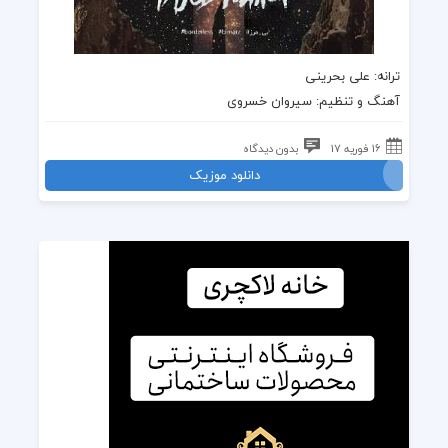
ترانه
: علی بحرینی
آهنگ
و تنظیم:
سیروان خسروی
16 فوریه 17
بدون دیدگاه
دانلود موزیک