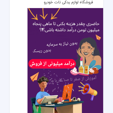
فروشگاه لوازم یدکی تات خودرو