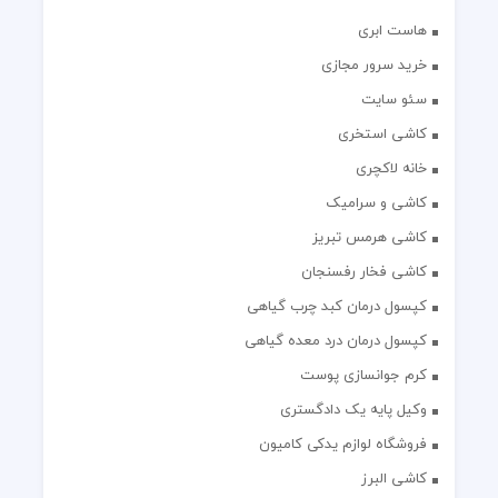
هاست ابری
خرید سرور مجازی
سئو سایت
کاشی استخری
خانه لاکچری
کاشی و سرامیک
کاشی هرمس تبریز
کاشی فخار رفسنجان
کپسول درمان کبد چرب گیاهی
کپسول درمان درد معده گیاهی
کرم جوانسازی پوست
وکیل پایه یک دادگستری
فروشگاه لوازم یدکی کامیون
کاشی البرز