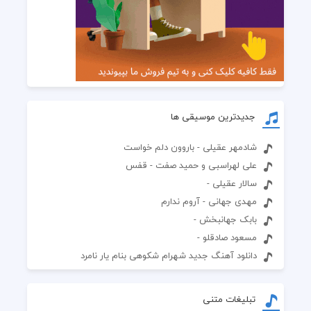
جدیدترین موسیقی ها
شادمهر عقیلی - باروون دلم خواست
علی لهراسبی و حمید صفت - قفس
سالار عقیلی -
مهدی جهانی - آروم ندارم
بابک جهانبخش -
مسعود صادقلو -
دانلود آهنگ جدید شهرام شکوهی بنام یار نامرد
تبلیغات متنی