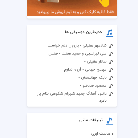
جدیدترین موسیقی ها
شادمهر عقیلی - باروون دلم خواست
علی لهراسبی و حمید صفت - قفس
سالار عقیلی -
مهدی جهانی - آروم ندارم
بابک جهانبخش -
مسعود صادقلو -
دانلود آهنگ جدید شهرام شکوهی بنام یار
نامرد
تبلیغات متنی
هاست ابری