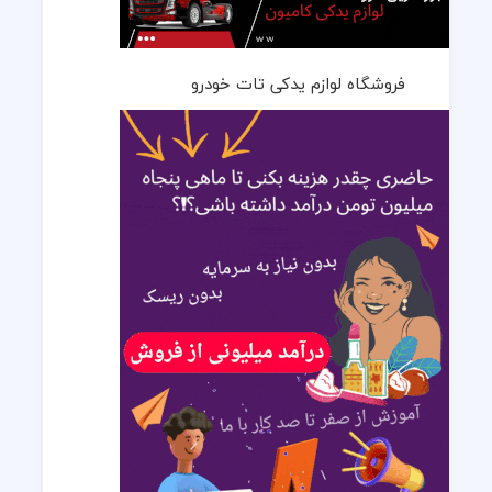
فروشگاه لوازم یدکی تات خودرو