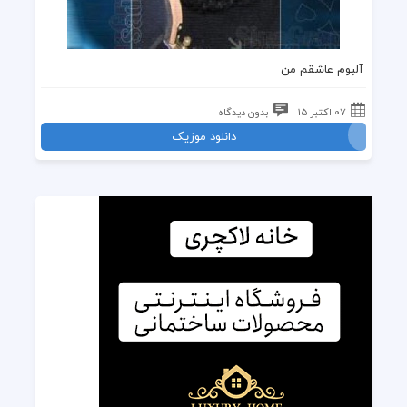
آلبوم عاشقم من
07 اکتبر 15
بدون دیدگاه
دانلود موزیک