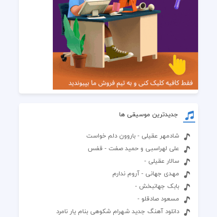
جدیدترین موسیقی ها
شادمهر عقیلی - باروون دلم خواست
علی لهراسبی و حمید صفت - قفس
سالار عقیلی -
مهدی جهانی - آروم ندارم
بابک جهانبخش -
مسعود صادقلو -
دانلود آهنگ جدید شهرام شکوهی بنام یار نامرد