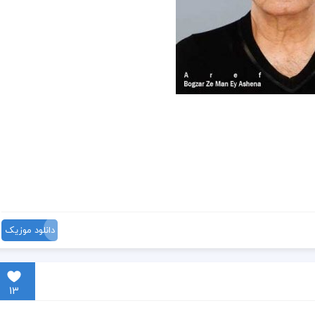
دانلود موزیک
13