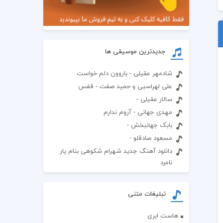
جدیدترین موسیقی ها
شادمهر عقیلی - باروون دلم خواست
علی لهراسبی و حمید صفت - قفس
سالار عقیلی -
مهدی جهانی - آروم ندارم
بابک جهانبخش -
مسعود صادقلو -
دانلود آهنگ جدید شهرام شکوهی بنام یار
نامرد
تبلیغات متنی
هاست ابری