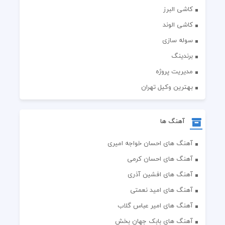
کاشی البرز
کاشی الوند
سوله سازی
برندینگ
مدیریت پروژه
بهترین وکیل تهران
آهنگ ها
آهنگ های احسان خواجه امیری
آهنگ های احسان کرمی
آهنگ های افشین آذری
آهنگ های امید نعمتی
آهنگ های امیر عباس گلاب
آهنگ های بابک جهان بخش