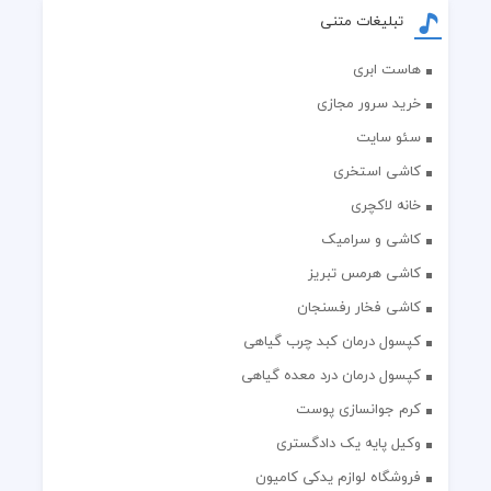
تبلیغات متنی
هاست ابری
خرید سرور مجازی
سئو سایت
کاشی استخری
خانه لاکچری
کاشی و سرامیک
کاشی هرمس تبریز
کاشی فخار رفسنجان
کپسول درمان کبد چرب گیاهی
کپسول درمان درد معده گیاهی
کرم جوانسازی پوست
وکیل پایه یک دادگستری
فروشگاه لوازم یدکی کامیون