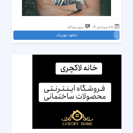
25 سپتامبر 16
بدون دیدگاه
دانلود موزیک