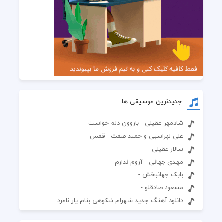
جدیدترین موسیقی ها
شادمهر عقیلی - باروون دلم خواست
علی لهراسبی و حمید صفت - قفس
سالار عقیلی -
مهدی جهانی - آروم ندارم
بابک جهانبخش -
مسعود صادقلو -
دانلود آهنگ جدید شهرام شکوهی بنام یار نامرد