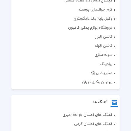
کپسول درمان درد معده گیاهی
کرم جوانسازی پوست
وکیل پایه یک دادگستری
فروشگاه لوازم یدکی کامیون
کاشی البرز
کاشی الوند
سوله سازی
برندینگ
مدیریت پروژه
بهترین وکیل تهران
آهنگ ها
آهنگ های احسان خواجه امیری
آهنگ های احسان کرمی