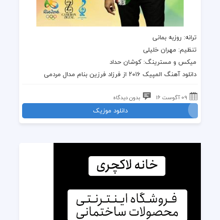
ترانه
: روزبه بمانی
تنظیم: مهران خلیلی
میکس و مسترینگ: کوشان حداد
دانلود آهنگ
المپیک ۲۰۱۶
از
فرزاد فرزین
بنام
مدال
مردمی
09 آگوست 16
بدون دیدگاه
دانلود موزیک