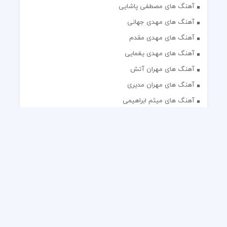
آهنگ های مصطفی پاشایی
آهنگ های مهدی جهانی
آهنگ های مهدی مقدم
آهنگ های مهدی یغمایی
آهنگ های مهران آتش
آهنگ های مهران مدیری
آهنگ های میثم ابراهیمی
آهنگ های همایون شجریان
آهنگ های یاس
تک آهنگ های ایرانی
دکلمه های منتخب
گلچین مداحی
گلچین مولودی