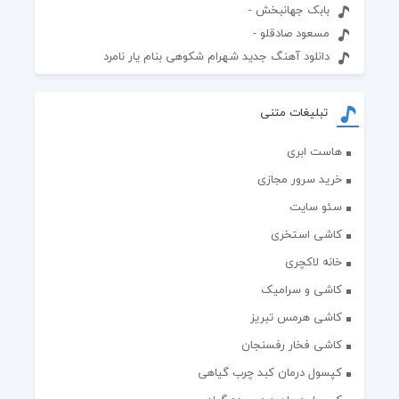
بابک جهانبخش -
مسعود صادقلو -
دانلود آهنگ جدید شهرام شکوهی بنام یار نامرد
تبلیغات متنی
هاست ابری
خرید سرور مجازی
سئو سایت
کاشی استخری
خانه لاکچری
کاشی و سرامیک
کاشی هرمس تبریز
کاشی فخار رفسنجان
کپسول درمان کبد چرب گیاهی