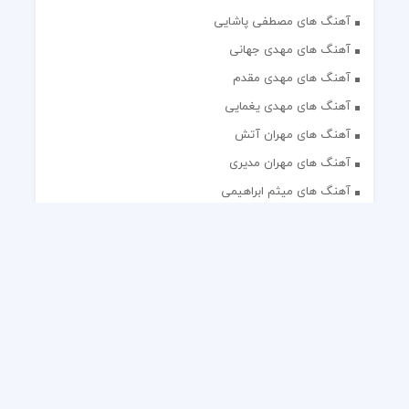
آهنگ های مصطفی پاشایی
آهنگ های مهدی جهانی
آهنگ های مهدی مقدم
آهنگ های مهدی یغمایی
آهنگ های مهران آتش
آهنگ های مهران مدیری
آهنگ های میثم ابراهیمی
آهنگ های همایون شجریان
آهنگ های یاس
تک آهنگ های ایرانی
دکلمه های منتخب
گلچین مداحی
گلچین مولودی