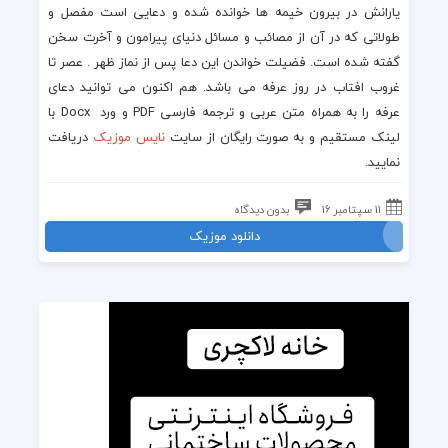
یارانش در بیرون خیمه ها خوانده شده و دعایی است مفصل و
طولاتی که در آن از مصائب و مسائل دنیای پیرامون و آخرت سخن
گفته شده است. فضیلت خواندن این دعا پس از نماز ظهر . عصر تا
غروب افتاب در
روز عرفه
می باشد. هم اکنون می توانید
دعای
عرفه
را به همراه متن عربی و ترجمه فارسی PDF و ورد Docx با
لینک مستقیم و به صورت رایگان از سایت
نایس موزیک
دریافت
نمایید.
11 سپتامبر 16
بدون دیدگاه
دانلود موزیک