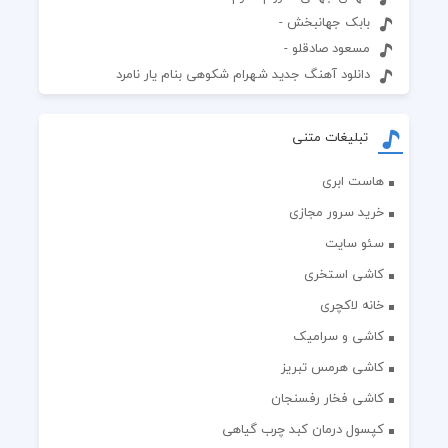
بابک جهانبخش -
مسعود صادقلو -
دانلود آهنگ جدید شهرام شکوهی بنام یار نامرد
تبلیغات متنی
هاست ابری
خرید سرور مجازی
سئو سایت
کاشی استخری
خانه لاکچری
کاشی و سرامیک
کاشی هرمس تبریز
کاشی فخار رفسنجان
کپسول درمان کبد چرب گیاهی