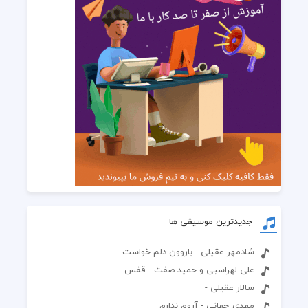
جدیدترین موسیقی ها
شادمهر عقیلی - باروون دلم خواست
علی لهراسبی و حمید صفت - قفس
سالار عقیلی -
مهدی جهانی - آروم ندارم