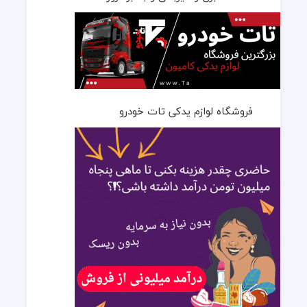
فروشگاه لوازم یدکی تات خودرو