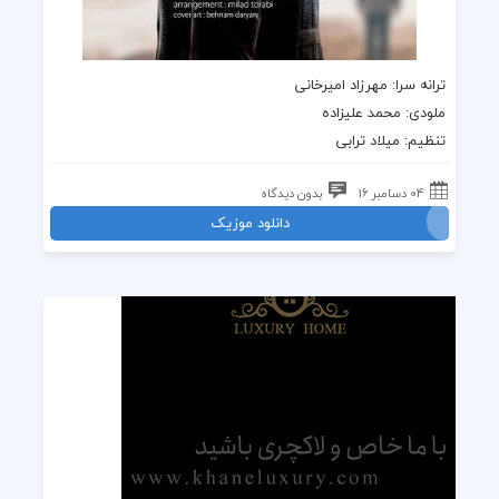
ترانه
سرا: مهرزاد امیرخانی
ملودی
:
محمد علیزاده
تنظیم: میلاد ترابی
04 دسامبر 16
بدون دیدگاه
دانلود موزیک