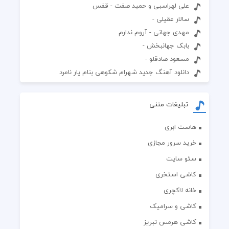
علی لهراسبی و حمید صفت - قفس
سالار عقیلی -
مهدی جهانی - آروم ندارم
بابک جهانبخش -
مسعود صادقلو -
دانلود آهنگ جدید شهرام شکوهی بنام یار نامرد
تبلیغات متنی
هاست ابری
خرید سرور مجازی
سئو سایت
کاشی استخری
خانه لاکچری
کاشی و سرامیک
کاشی هرمس تبریز