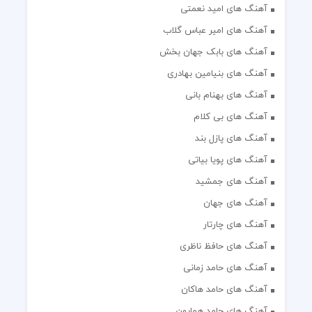
آهنگ های امید نعمتی
آهنگ های امیر عباس گلاب
آهنگ های بابک جهان بخش
آهنگ های بنیامین بهادری
آهنگ های بهنام بانی
آهنگ های بی کلام
آهنگ های پازل بند
آهنگ های پویا بیاتی
آهنگ های جمشید
آهنگ های جهان
آهنگ های چارتار
آهنگ های حافظ ناظری
آهنگ های حامد زمانی
آهنگ های حامد هاکان
آهنگ های حامد همایون