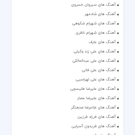
آهنگ های سیروان خسروی
آهنگ های شادمهر
آهنگ های شهرام شکوهی
آهنگ های شهرام ناظری
آهنگ های عارف
آهنگ های علی زند وکیلی
آهنگ های علی عبدالمالکی
آهنگ های علی فانی
آهنگ های علی لهراسبی
آهنگ های علیرضا طلیسچی
آهنگ های علیرضا عصار
آهنگ های غلامرضا صنعتگر
آهنگ های فرزاد فرزین
آهنگ های فریدون آسرایی