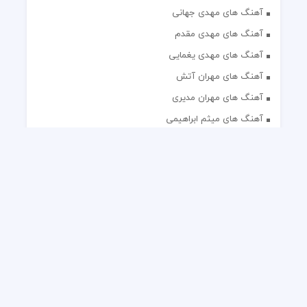
آهنگ های مهدی جهانی
آهنگ های مهدی مقدم
آهنگ های مهدی یغمایی
آهنگ های مهران آتش
آهنگ های مهران مدیری
آهنگ های میثم ابراهیمی
آهنگ های همایون شجریان
آهنگ های یاس
تک آهنگ های ایرانی
دکلمه های منتخب
گلچین مداحی
گلچین مولودی