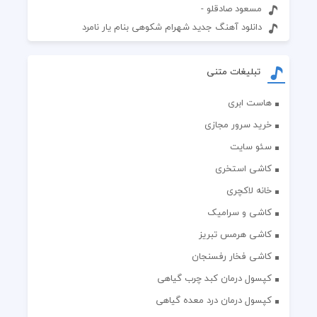
مسعود صادقلو -
دانلود آهنگ جدید شهرام شکوهی بنام یار نامرد
تبلیغات متنی
هاست ابری
خرید سرور مجازی
سئو سایت
کاشی استخری
خانه لاکچری
کاشی و سرامیک
کاشی هرمس تبریز
کاشی فخار رفسنجان
کپسول درمان کبد چرب گیاهی
کپسول درمان درد معده گیاهی