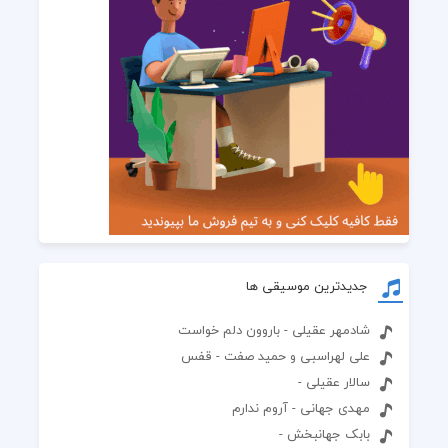
جدیدترین موسیقی ها
شادمهر عقیلی - باروون دلم خواست
علی لهراسبی و حمید صفت - قفس
سالار عقیلی -
مهدی جهانی - آروم ندارم
بابک جهانبخش -